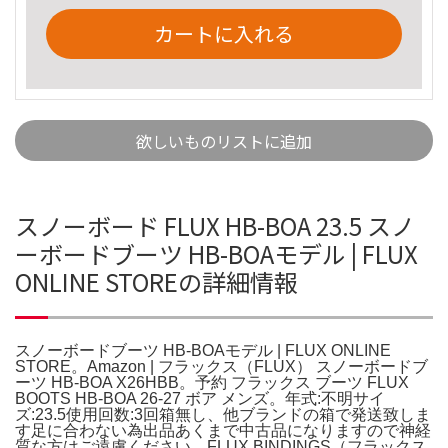
カートに入れる
欲しいものリストに追加
スノーボード FLUX HB-BOA 23.5 スノ
ーボードブーツ HB-BOAモデル | FLUX
ONLINE STOREの詳細情報
スノーボードブーツ HB-BOAモデル | FLUX ONLINE
STORE。Amazon | フラックス（FLUX） スノーボードブ
ーツ HB-BOA X26HBB。予約 フラックス ブーツ FLUX
BOOTS HB-BOA 26-27 ボア メンズ。年式:不明サイ
ズ:23.5使用回数:3回箱無し、他ブランドの箱で発送致しま
す足に合わない為出品あくまで中古品になりますので神経
質な方はご遠慮ください。FLUX BINDINGS（フラックス