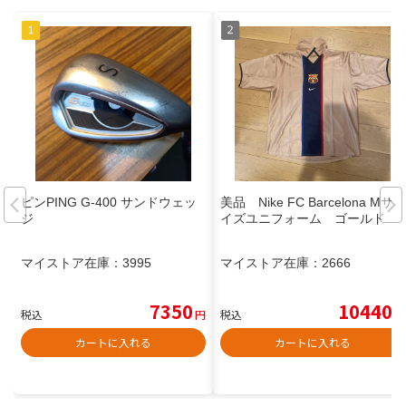
ピンPING G-400 サンドウェッ
美品 Nike FC Barcelona Mサ
ジ
イズユニフォーム ゴールド
マイストア在庫：
3995
マイストア在庫：
2666
7350
10440
税込
円
税込
円
カートに入れる
カートに入れる