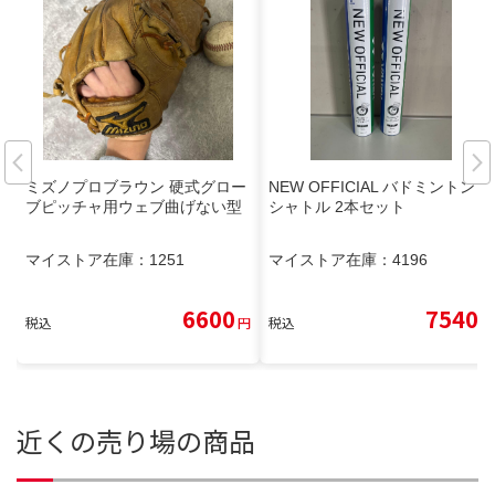
ミズノプロブラウン 硬式グロー
NEW OFFICIAL バドミントン
ブピッチャ用ウェブ曲げない型
シャトル 2本セット
マイストア在庫：
1251
マイストア在庫：
4196
6600
7540
税込
円
税込
円
近くの売り場の商品