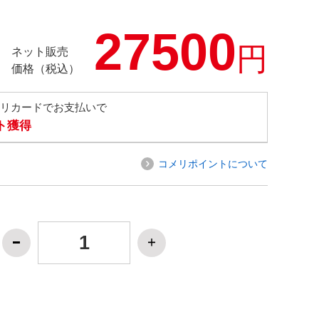
27500
円
ネット販売
価格（税込）
メリカードでお支払いで
ト獲得
コメリポイントについて