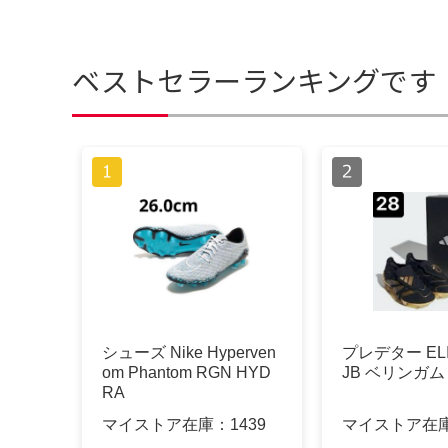
ベストセラーランキングです
シューズ Nike Hyperven
プレデター ELIT
om Phantom RGN HYD
JB ベリンガム
RA
マイストア在庫：
1439
マイストア在