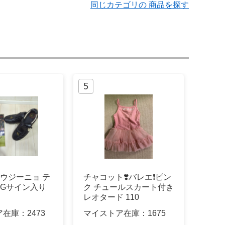
同じカテゴリの 商品を探す
ロナウジーニョ テ
チャコット❣️バレエ❗️ピン
FGサイン入り
ク チュールスカート付き
レオタード 110
ア在庫：
2473
マイストア在庫：
1675