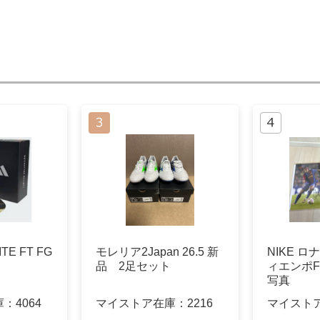
E FT FG
モレリア2Japan 26.5 新
NIKE 
品 2足セット
ィエンポ
写真
庫：
4064
マイストア在庫：
2216
マイスト