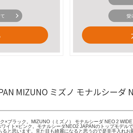
いて
受
る
AN MIZUNO ミズノ モナルシーダ N
ク×ブラック。MIZUNO（ミズノ） モナルシーダ NEO 2 WIDE JAPA
a222464 ホワイト×ピンク。モナルシーダNEO2 JAPANのトップ
ちると思います。見た目も綺麗になると思うので是非手入れお願