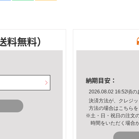
送料無料）
納期目安：
2026.08.02 16:
決済方法が、クレジッ
方法の場合は
こちら
を
※土・日・祝日の注文
時間をいただく場合
。