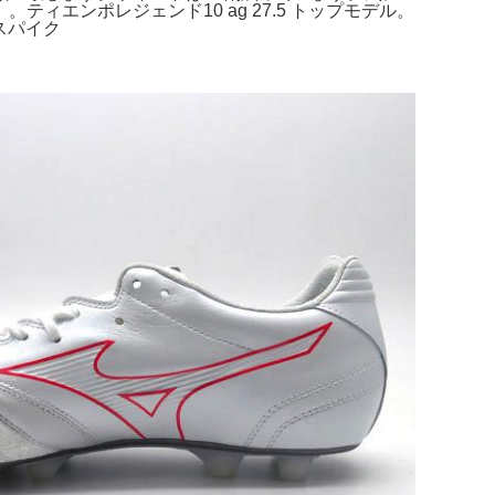
。。ティエンポレジェンド10 ag 27.5 トップモデル。
 スパイク