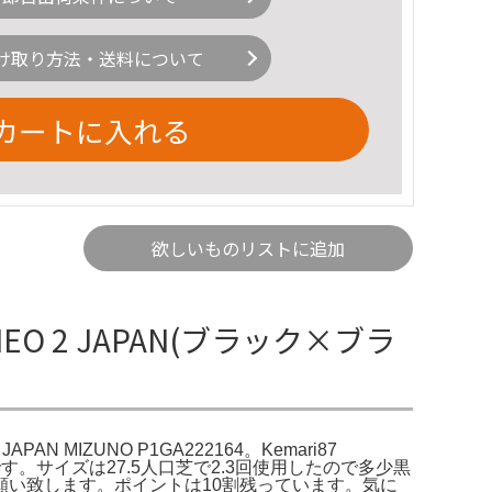
け取り方法・送料について
カートに入れる
欲しいものリストに追加
EO 2 JAPAN(ブラック×ブラ
N MIZUNO P1GA222164。Kemari87
モデルです。サイズは27.5人口芝で2.3回使用したので多少黒
い致します。ポイントは10割残っています。気に