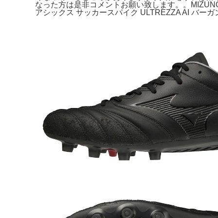
なった方は是非コメントお願い致します。。MIZUNO ミズ
アシックス サッカースパイク ULTREZZA AI バーガン