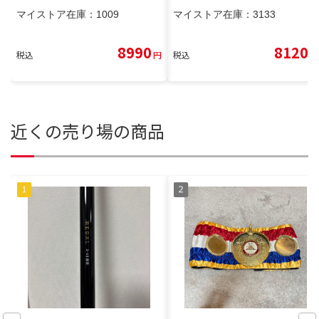
マイストア在庫：
1009
マイストア在庫：
3133
8990
8120
税込
円
税込
円
近くの売り場の商品