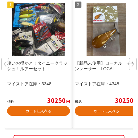
凄いお得かと！タイニークラッ
【新品未使用】ローカル チキ
シュ！ルアーセット！
ンレーサー LOCAL
マイストア在庫：
3348
マイストア在庫：
4348
30250
30250
税込
円
税込
円
カートに入れる
カートに入れる