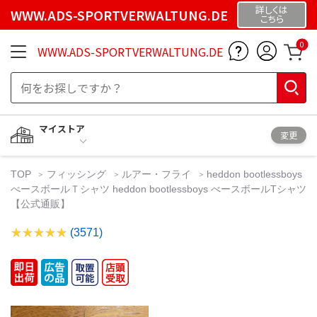
詳しくは
WWW.ADS-SPORTVERWALTUNG.DE
こちら
0
WWW.ADS-SPORTVERWALTUNG.DE
マイストア
変更
TOP
フィッシング
ルアー・フライ
heddon bootlessboys
べースボールＴシャツ heddon bootlessboys べースボールTシャツ
【公式通販】
(3571)