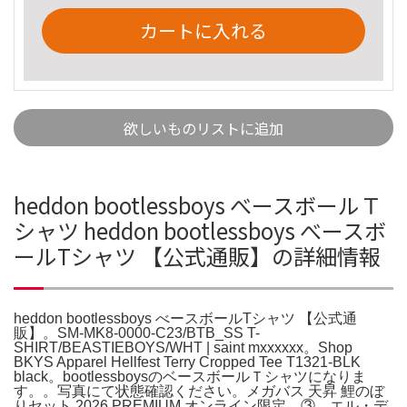
カートに入れる
欲しいものリストに追加
heddon bootlessboys べースボールＴ
シャツ heddon bootlessboys べースボ
ールTシャツ 【公式通販】の詳細情報
heddon bootlessboys べースボールTシャツ 【公式通
販】。SM-MK8-0000-C23/BTB_SS T-
SHIRT/BEASTIEBOYS/WHT | saint mxxxxxx。Shop
BKYS Apparel Hellfest Terry Cropped Tee T1321-BLK
black。bootlessboysのベースボールＴシャツになりま
す。。写真にて状態確認ください。メガバス 天昇 鯉のぼ
りセット 2026 PREMIUM オンライン限定 ③。エル・デ