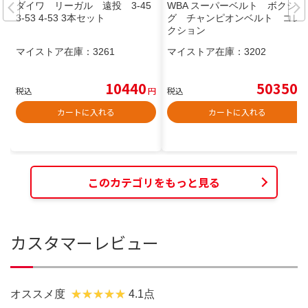
ダイワ リーガル 遠投 3-45
WBA スーパーベルト ボクシン
3-53 4-53 3本セット
グ チャンピオンベルト コレ
クション
マイストア在庫：
3261
マイストア在庫：
3202
10440
50350
税込
円
税込
円
カートに入れる
カートに入れる
このカテゴリをもっと見る
カスタマーレビュー
オススメ度
4.1点