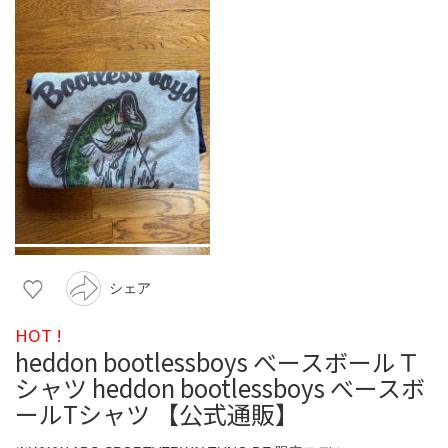
シェア
HOT !
heddon bootlessboys べースボールＴ
シャツ heddon bootlessboys べースボ
ールTシャツ 【公式通販】