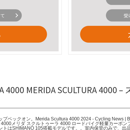
いて
受
る
A 4000 MERIDA SCULTURA 4
erida Scultura 4000 2024 - Cycling News | Bike Rev
SCULTURA 4000メリダ スクルトゥーラ 4000 ロードバイク軽量カー
 Bike。 コンポーネントはSHIMANO 105搭載モデルです。。室内