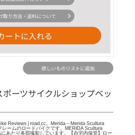
け取り方法・送料について
カートに入れる
欲しいものリストに追加
000 – スポーツサイクルショップベッ
iews | road.cc。Merida – Merida Scultura
ボンフレームのロードバイクです。MERIDA Scultura
保管のみで、出品にあたり各部撮影しています。【自宅内保管】ロー