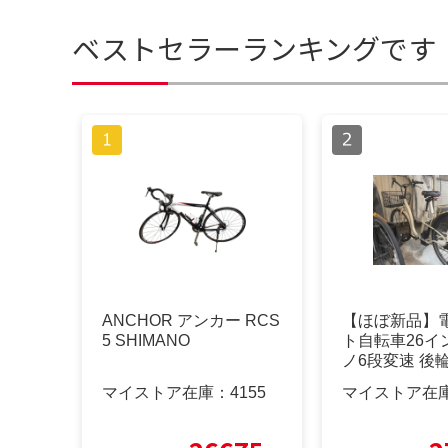
ベストセラーランキングです
ANCHOR アンカー RCS
【ほぼ新品】
5 SHIMANO
ト自転車26イ
ノ6段変速 後
【横浜市】
マイストア在庫：
4155
マイストア在