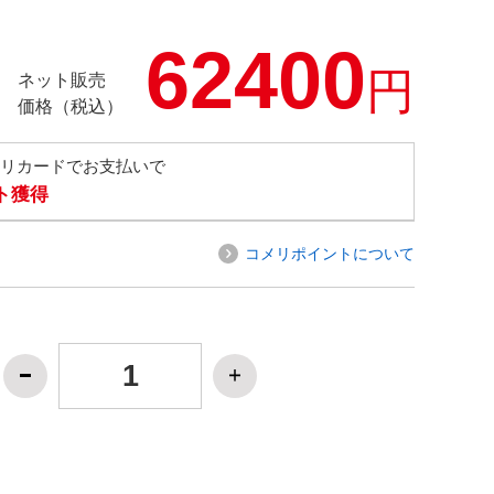
62400
円
ネット販売
価格（税込）
メリカードでお支払いで
ト獲得
コメリポイントについて