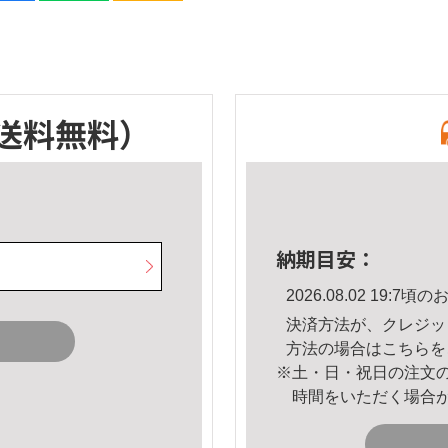
送料無料）
納期目安：
2026.08.02 19:
決済方法が、クレジッ
方法の場合は
こちら
を
※土・日・祝日の注文
時間をいただく場合
。