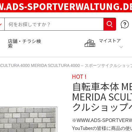
.ADS-SPORTVERWALTUNG.
マイストア
店舗・チラシ検
索
CULTURA 4000 MERIDA SCULTURA 4000 – スポーツサイクルシ
HOT !
自転車本体 MERI
MERIDA SCU
クルショップ
※WWW.ADS-SPORTVER
YouTuberの皆様に商品