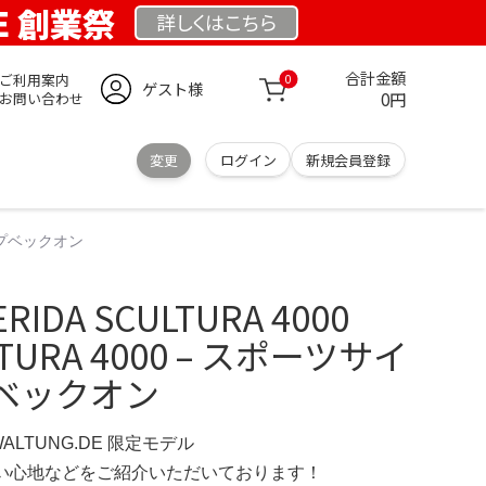
DE 創業祭
詳しくは
こちら
合計金額
ご利用案内
0
ゲスト様
0円
お問い合わせ
変更
ログイン
新規会員登録
ョップベックオン
DA SCULTURA 4000
LTURA 4000 – スポーツサイ
ベックオン
WALTUNG.DE 限定モデル
の使い心地などをご紹介いただいております！