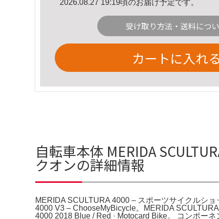
2026.08.27 19:19頃のお届け予定です。
受け取り方法・送料につ
カートに入れ
自転車本体 MERIDA SCULTUR
クオンの詳細情報
MERIDA SCULTURA 4000 – スポーツサイクルショップベックオン。M
4000 V3 – ChooseMyBicycle。MERIDA 
4000 2018 Blue / Red · Motocard