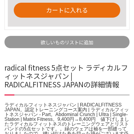
カートに入れる
欲しいものリストに追加
radical fitness 5点セット ラディカルフ
ィットネスジャパン |
RADICALFITNESS JAPANの詳細情報
ラディカルフィットネスジャパン | RADICALFITNESS
JAPAN。認定トレーニングコース案内 | ラディカルフィッ
トネスジャパン - Part。Abdominal Crunch | Ultra | Single-
Station | Matrix Fitness。9,400円→8,400円 値下げしまし
たラディカルフィットネスのトレーニングウェアとリスト
バンドの5点セットです。。緑のウェアは袖を一部縫って
おりましたので、縫い付けた糸を切った跡がございます(5