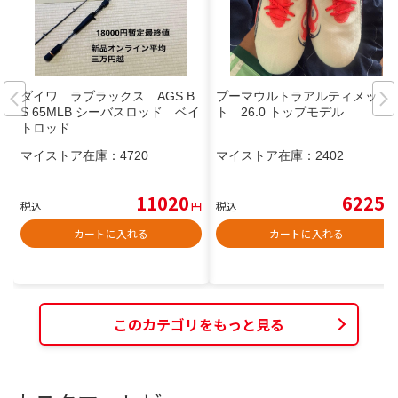
ダイワ ラブラックス AGS B
プーマウルトラアルティメッ
S 65MLB シーバスロッド ベイ
ト 26.0 トップモデル
トロッド
マイストア在庫：
4720
マイストア在庫：
2402
11020
6225
税込
円
税込
円
カートに入れる
カートに入れる
このカテゴリをもっと見る