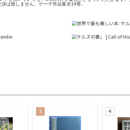
交渉は致しません。ゲーテ作品集全14巻。