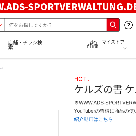
.ADS-SPORTVERWALTUNG.
マイストア
店舗・チラシ検
索
a
HOT !
ケルズの書 ケルズ
※WWW.ADS-SPORTVER
YouTuberの皆様に商品
紹介動画はこちら