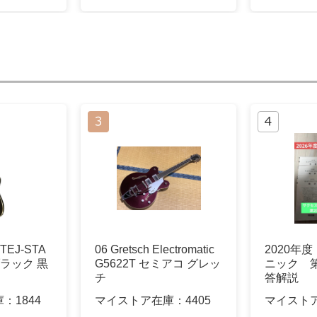
TEJ-STA
06 Gretsch Electromatic
2020年
ブラック 黒
G5622T セミアコ グレッ
ニック 
チ
答解説
庫：
1844
マイストア在庫：
4405
マイスト