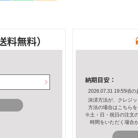
送料無料）
納期目安：
2026.07.31 19:
決済方法が、クレジッ
方法の場合は
こちら
を
※土・日・祝日の注文
時間をいただく場合
。