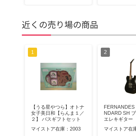
近くの売り場の商品
【うる星やつら】オトナ
FERNANDES 
女子美日和【らんま１／
NDARD SH 
２】 バスギフトセット
エレキギター
おまけ付
マイストア在庫：
2003
マイストア在