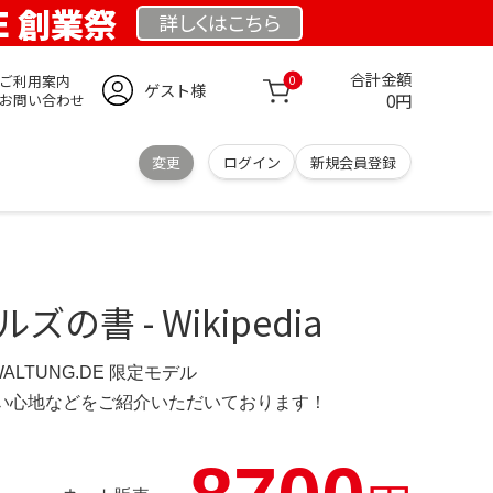
DE 創業祭
詳しくは
こちら
合計金額
ご利用案内
0
ゲスト様
0円
お問い合わせ
変更
ログイン
新規会員登録
の書 - Wikipedia
WALTUNG.DE 限定モデル
の使い心地などをご紹介いただいております！