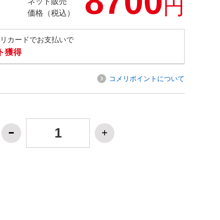
8700
円
ネット販売
価格（税込）
メリカードでお支払いで
ト獲得
コメリポイントについて