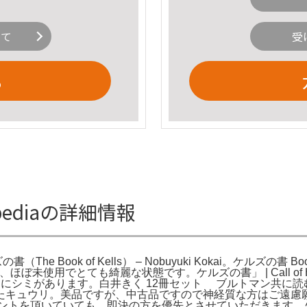
いて
受
る
pediaの詳細情報
Book of Kells） – Nobuyuki Kokai。ケルズの書 Books of
書籍は、ほぼ未使用でとても綺麗な状態です。ケルズの書」 | Call of
にシミがあります。白井きく 12冊セット ブルトマン共に読む
たキュウリ。美品ですが、中古品ですので神経質な方はご遠慮
f Japan…。※コメントを頂いていても、即決の方を優先とさせてい