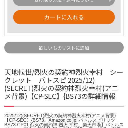
カートに入れる
欲しいものリストに追加
天地転世/烈火の契約神烈火幸村 シー
クレット バトスピ 2025/12)
(SECRET)烈火の契約神烈火幸村(アニ
メ背景)【CP-SEC】{BS73の詳細情報
2025/12)(SECRET)烈火の契約神烈火幸村(アニメ背景)
【CP-SEC】{BS73。Amazon.co.jp: バトルスピリッツ
BS73-CP01 烈火の契約神 烈火 幸村。楽天市場】バトルス