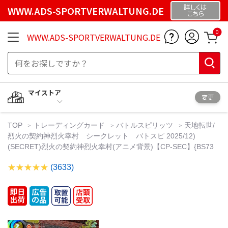
詳しくは
WWW.ADS-SPORTVERWALTUNG.DE
こちら
0
WWW.ADS-SPORTVERWALTUNG.DE
マイストア
変更
TOP
トレーディングカード
バトルスピリッツ
天地転世/
烈火の契約神烈火幸村 シークレット バトスピ 2025/12)
(SECRET)烈火の契約神烈火幸村(アニメ背景)【CP-SEC】{BS73
(3633)