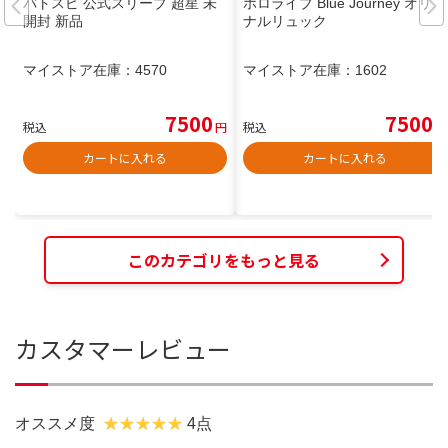
バトスピ 公式スリーブ 超星 未
ホロライブ Blue Journey オリジ
開封 新品
ナルリュック
マイストア在庫：
4570
マイストア在庫：
1602
7500
7500
税込
円
税込
円
カートに入れる
カートに入れる
このカテゴリをもっと見る
カスタマーレビュー
オススメ度
4点