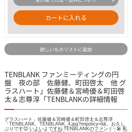
カートに入れる
欲しいものリストに追加
TENBLANK ファンミーティングの円
盤 夜の部 佐藤健、町田啓太 他 グ
ラスハート」佐藤健＆宮崎優＆町田啓
太＆志尊淳「TENBLANKの詳細情報
グラスハート」佐藤健＆宮崎優＆町田啓太＆志尊淳
「TENBLANK。TENBLANK_4.jpg?impolicy=lt&。お久し
ぶりです😌 いよいよですね TENBLANKのファンミ✨🎤 私