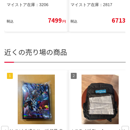
マイストア在庫：
3206
マイストア在庫：
2817
7499
6713
税込
円
税込
円
近くの売り場の商品