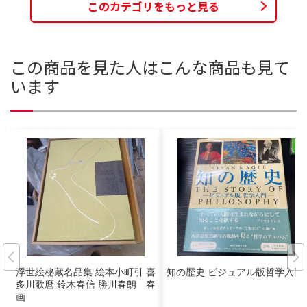
このカテゴリをもっと見る
この商品を見た人はこんな商品も見て
います
浮世絵秘蔵名品集 絵本小町引 喜
知の歴史 ビジュアル版哲学入門
多川歌麿 鈴木春信 勝川春朗 春
画