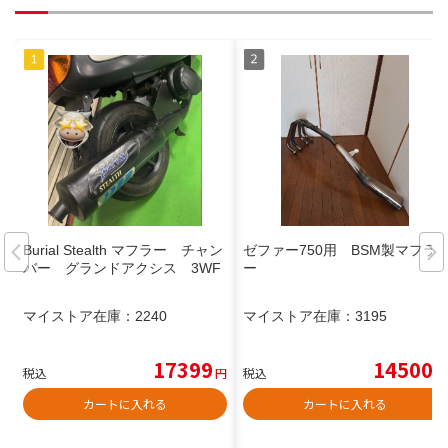
Burial Stealth マフラー チャン
ゼファー750用 BSM製マフラ
バー グランドアクシス 3WF
ー
マイストア在庫：
2240
マイストア在庫：
3195
17399
14500
税込
円
税込
円
カートに入れる
カートに入れる