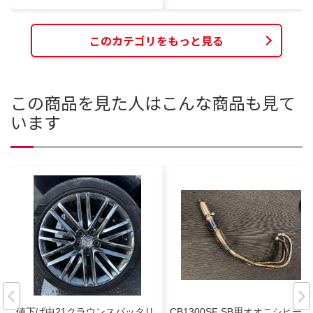
このカテゴリをもっと見る
この商品を見た人はこんな商品も見て
います
値下げ中21クラウンスパッタリ
CB1300SF SB用オオニシヒート