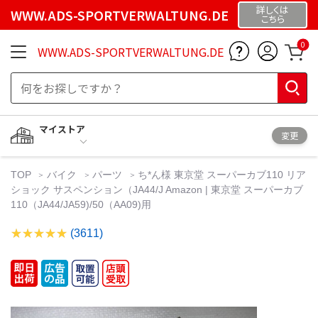
詳しくは
WWW.ADS-SPORTVERWALTUNG.DE
こちら
0
WWW.ADS-SPORTVERWALTUNG.DE
マイストア
変更
TOP
バイク
パーツ
ち*ん様 東京堂 スーパーカブ110 リア
ショック サスペンション（JA44/J Amazon | 東京堂 スーパーカブ
110（JA44/JA59)/50（AA09)用
(3611)