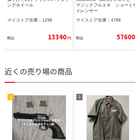
ングホイール
マジックフルエキ ショートサ
イレンサー
マイストア在庫：
1298
マイストア在庫：
4786
13340
57600
税込
円
税込
円
近くの売り場の商品