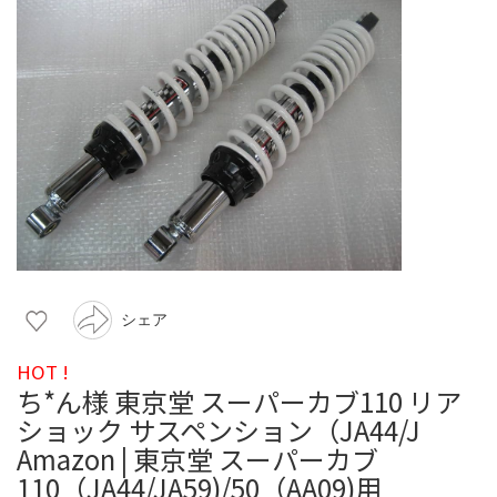
シェア
HOT !
ち*ん様 東京堂 スーパーカブ110 リア
ショック サスペンション（JA44/J
Amazon | 東京堂 スーパーカブ
110（JA44/JA59)/50（AA09)用