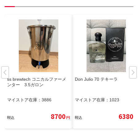
ss brewtech コニカルファーメ
Don Julio 70 テキーラ
ンター 3.5ガロン
マイストア在庫：
3886
マイストア在庫：
1023
8700
6380
税込
円
税込
円