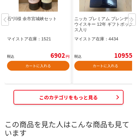
石*川様 余市宮城峡セット
ニッカ プレミアム ブレンデッド
ウイスキー 12年 ギフトボック
ス入り
マイストア在庫：
1521
マイストア在庫：
4434
6902
10955
税込
円
税込
円
カートに入れる
カートに入れる
このカテゴリをもっと見る
この商品を見た人はこんな商品も見て
います