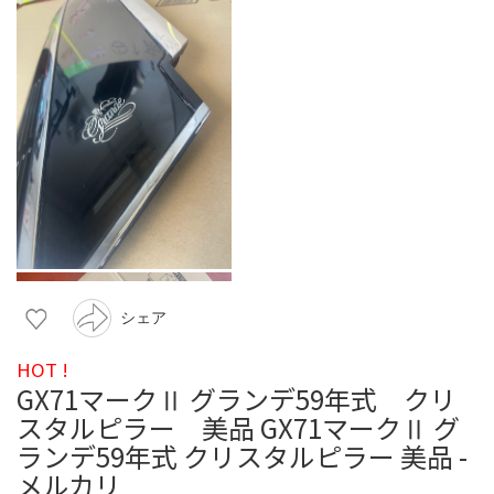
シェア
HOT !
GX71マークⅡ グランデ59年式 クリ
スタルピラー 美品 GX71マークⅡ グ
ランデ59年式 クリスタルピラー 美品 -
メルカリ