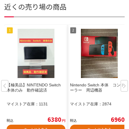
近くの売り場の商品
【極美品】NINTENDO Switch
Nintendo Switch 本体 コントロ
本体のみ 動作確認済
ーラー 周辺機器
マイストア在庫：
1131
マイストア在庫：
2874
6380
6960
税込
円
税込
円