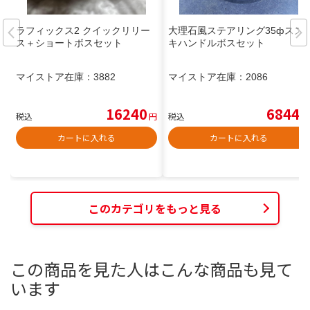
ラフィックス2 クイックリリー
大理石風ステアリング35фスズ
ス＋ショートボスセット
キハンドルボスセット
マイストア在庫：
3882
マイストア在庫：
2086
16240
6844
税込
円
税込
円
カートに入れる
カートに入れる
このカテゴリをもっと見る
この商品を見た人はこんな商品も見て
います