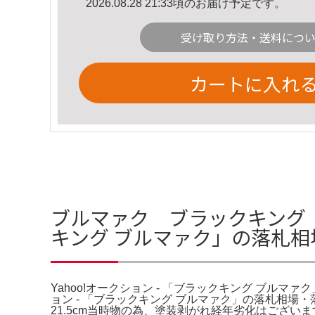
2026.08.28 21:33頃のお届け予定です。
受け取り方法・送料につ
カートに入れ
ブルマァク ブラックキング 怪
キング ブルマァク」の落札
Yahoo!オークション - 「ブラックキング ブルマァ
ョン - 「ブラックキング ブルマァク」の落札相場
21.5cm当時物の為、塗装剥がれ経年劣化はござ