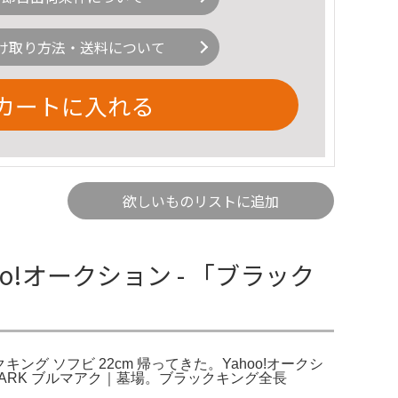
け取り方法・送料について
カートに入れる
欲しいものリストに追加
!オークション - 「ブラック
ング ソフビ 22cm 帰ってきた。Yahoo!オークシ
LMARK ブルマアク｜墓場。ブラックキング全長