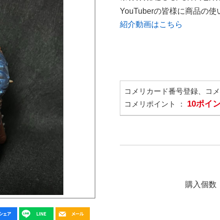
YouTuberの皆様に商品
紹介動画はこちら
コメリカード番号登録、コ
10ポイ
コメリポイント ：
購入個数