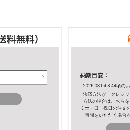
送料無料）
納期目安：
2026.08.04 8:4
決済方法が、クレジッ
方法の場合は
こちら
を
※土・日・祝日の注文
時間をいただく場合
。