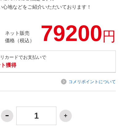
の使い心地などをご紹介いただいております！
79200
円
ネット販売
価格（税込）
メリカードでお支払いで
ント獲得
コメリポイントについて