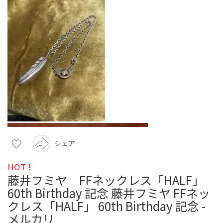
シェア
HOT !
藤井フミヤ FFネックレス「HALF」
60th Birthday 記念 藤井フミヤ FFネッ
クレス「HALF」 60th Birthday 記念 -
メルカリ