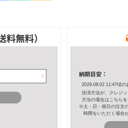
送料無料）
納期目安：
2026.08.02 11:
決済方法が、クレジッ
方法の場合は
こちら
を
※土・日・祝日の注文
時間をいただく場合
。