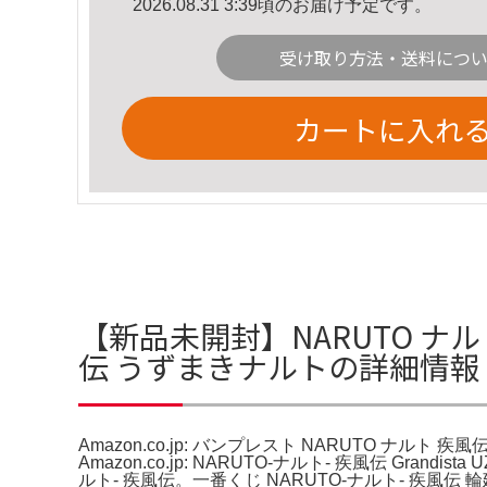
2026.08.31 3:39頃のお届け予定です。
受け取り方法・送料につ
カートに入れ
【新品未開封】NARUTO ナルト 
伝 うずまきナルトの詳細情報
Amazon.co.jp: バンプレスト NARUTO ナルト 疾風
Amazon.co.jp: NARUTO-ナルト- 疾風伝 Grand
ルト- 疾風伝。一番くじ NARUTO-ナルト- 疾風伝 輪