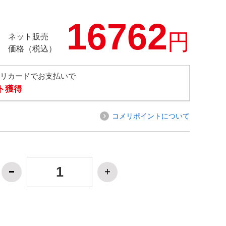
16762
円
ネット販売
価格（税込）
メリカードでお支払いで
ト獲得
コメリポイントについて