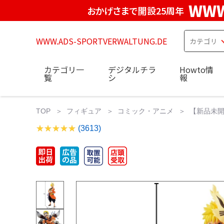
WWW
おかげさまで開設25周年
WWW.ADS-SPORTVERWALTUNG.DE
カテゴリ一
デジタルチラ
Howto情
覧
シ
報
TOP
フィギュア
コミック・アニメ
【新品未開封
(3613)