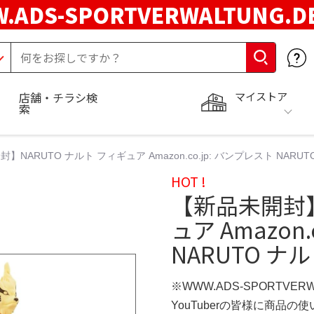
.ADS-SPORTVERWALTUNG.
マイストア
店舗・チラシ検
索
】NARUTO ナルト フィギュア Amazon.co.jp: バンプレスト NAR
HOT !
【新品未開封】
ュア Amazon
NARUTO 
※WWW.ADS-SPORTVER
YouTuberの皆様に商品