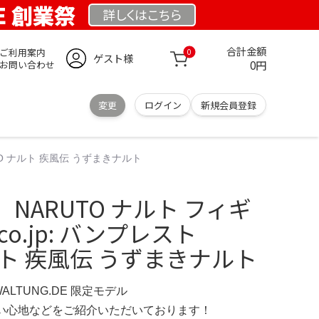
DE 創業祭
詳しくは
こちら
合計金額
ご利用案内
0
ゲスト様
0円
お問い合わせ
変更
ログイン
新規会員登録
UTO ナルト 疾風伝 うずまきナルト
NARUTO ナルト フィギ
.co.jp: バンプレスト
ナルト 疾風伝 うずまきナルト
WALTUNG.DE 限定モデル
の使い心地などをご紹介いただいております！