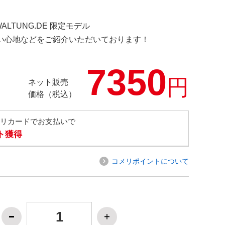
WALTUNG.DE 限定モデル
の使い心地などをご紹介いただいております！
7350
円
ネット販売
価格（税込）
メリカードでお支払いで
ト獲得
コメリポイントについて