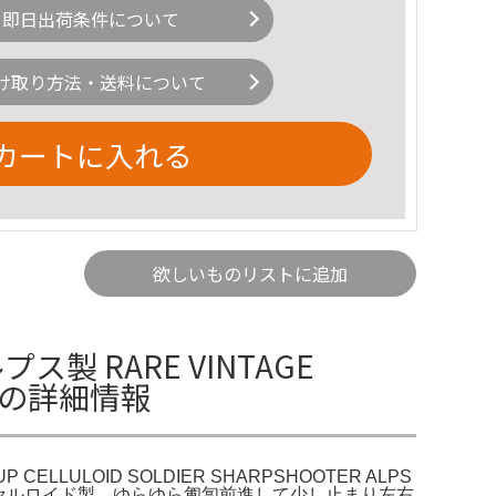
即日出荷条件について
け取り方法・送料について
カートに入れる
欲しいものリストに追加
製 RARE VINTAGE
IEDの詳細情報
UP CELLULOID SOLDIER SHARPSHOOTER ALPS
くワインドアップトイ、セルロイド製、ゆらゆら匍匐前進して少し止まり左右