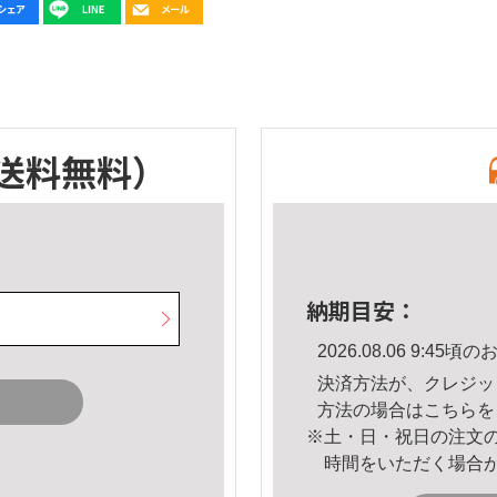
送料無料）
納期目安：
2026.08.06 9:4
決済方法が、クレジッ
方法の場合は
こちら
を
※土・日・祝日の注文
時間をいただく場合
。