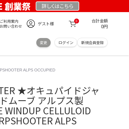
DE 創業祭
詳しくは
こちら
合計金額
ご利用案内
0
ゲスト様
0円
お問い合わせ
変更
ログイン
新規会員登録
HOOTER ALPS OCCUPIED
OOTER ★オキュパイドジャ
ドムーブ アルプス製
E WINDUP CELLULOID
ARPSHOOTER ALPS