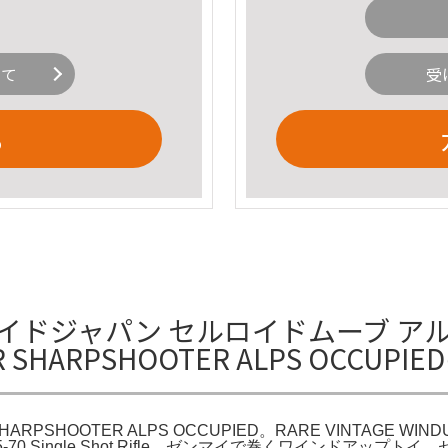
いて
受
る
ュパイドジャパン セルロイドムーブ アルプス
IER SHARPSHOOTER ALPS OCCUP
 SHARPSHOOTER ALPS OCCUPIED。RARE VINTAGE WIND
ins Sharps 45-70 Single Shot Rifle。ゼンマイで巻