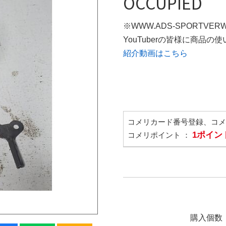
OCCUPIED
※WWW.ADS-SPORTVER
YouTuberの皆様に商品
紹介動画はこちら
コメリカード番号登録、コ
1ポイン
コメリポイント ：
購入個数