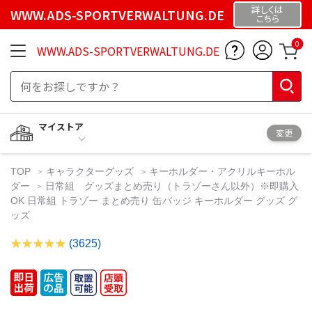
詳しくは
WWW.ADS-SPORTVERWALTUNG.DE
こちら
0
WWW.ADS-SPORTVERWALTUNG.DE
マイストア
変更
TOP
キャラクターグッズ
キーホルダー・アクリルキーホル
ダー
日常組 グッズまとめ売り（トラゾーさん以外）※即購入
OK 日常組 トラゾー まとめ売り 缶バッジ キーホルダー グッズ グ
ッズ
(3625)