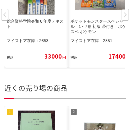
総合資格学院令和６年度テキス
ポケットモンスタースペシャ
ト
ル 1～7巻 初版 帯付き ポケ
スペ ポケモン
マイストア在庫：
2653
マイストア在庫：
2851
33000
17400
税込
円
税込
円
近くの売り場の商品