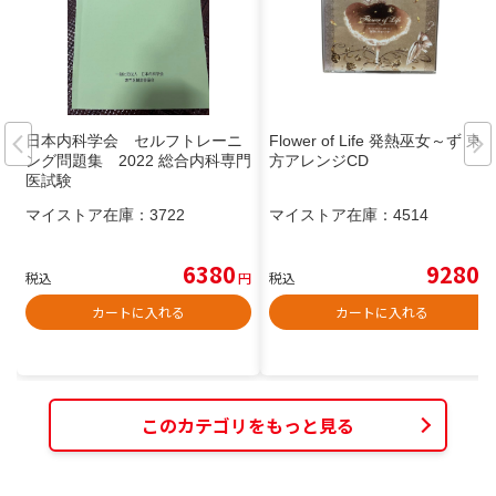
日本内科学会 セルフトレーニ
Flower of Life 発熱巫女～ず 東
ング問題集 2022 総合内科専門
方アレンジCD
医試験
マイストア在庫：
3722
マイストア在庫：
4514
6380
9280
税込
円
税込
円
カートに入れる
カートに入れる
このカテゴリをもっと見る