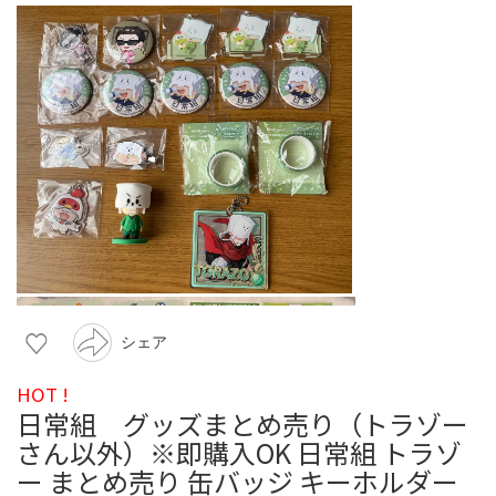
シェア
HOT !
日常組 グッズまとめ売り（トラゾー
さん以外）※即購入OK 日常組 トラゾ
ー まとめ売り 缶バッジ キーホルダー