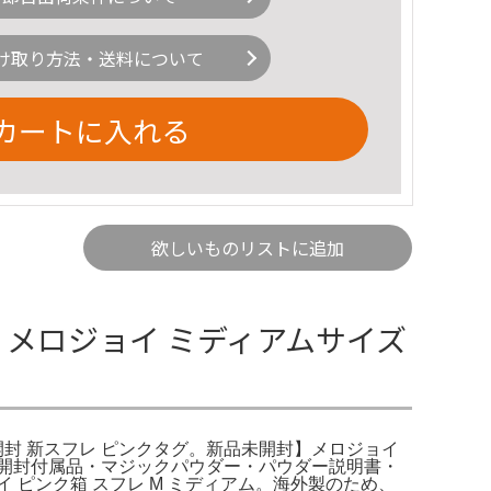
け取り方法・送料について
カートに入れる
欲しいものリストに追加
joy メロジョイ ミディアムサイズ
ム 未開封 新スフレ ピンクタグ。新品未開封】メロジョイ
リンク未開封付属品・マジックパウダー・パウダー説明書・
イ ピンク箱 スフレ M ミディアム。海外製のため、