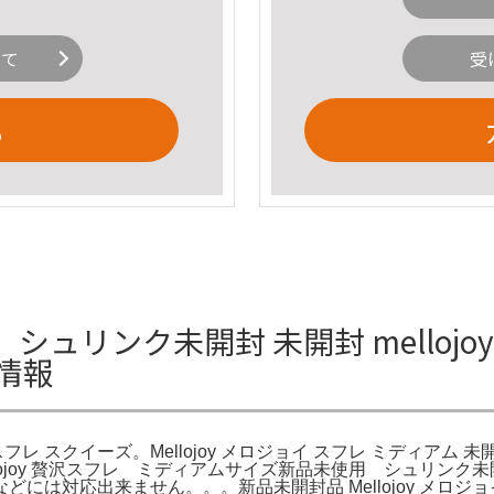
いて
受
る
ム シュリンク未開封 未開封 mello
情報
贅沢スフレ スクイーズ。Mellojoy メロジョイ スフレ ミディア
。Mellojoy 贅沢スフレ ミディアムサイズ新品未使用 シュ
は対応出来ません。。。新品未開封品 Mellojoy メロジョ