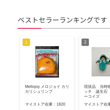
ベストセラーランキングです
Mellojoy メロジョイ カリ
現状品 当時
カリシュリンプ
ッチ 誕生石 
ーコイズ
マイストア在庫：
1820
マイストア在