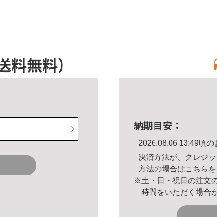
送料無料）
納期目安：
2026.08.06 13:
決済方法が、クレジッ
方法の場合は
こちら
を
※土・日・祝日の注文
時間をいただく場合
。