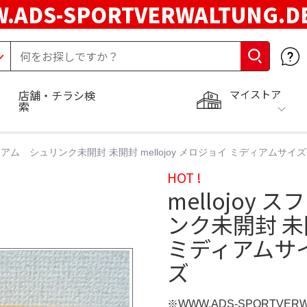
.ADS-SPORTVERWALTUNG.
マイストア
店舗・チラシ検
索
ミディアム シュリンク未開封 未開封 mellojoy メロジョイ ミディアムサ
HOT !
mellojoy
ンク未開封 未開
ミディアムサイ
ズ
※WWW.ADS-SPORTVER