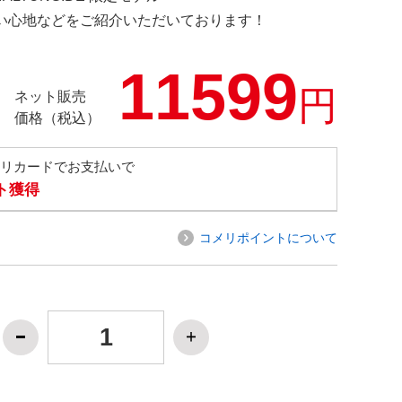
の使い心地などをご紹介いただいております！
11599
円
ネット販売
価格（税込）
メリカードでお支払いで
ト獲得
コメリポイントについて