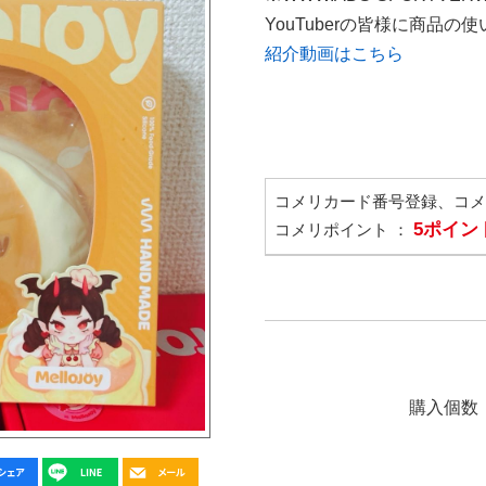
YouTuberの皆様に商品
紹介動画はこちら
コメリカード番号登録、コ
5ポイン
コメリポイント ：
購入個数