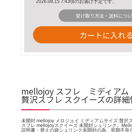
2026.08.15 7:43頃のお届け予定です。
受け取り方法・送料につ
カートに入れ
mellojoy スフレ ミディア
贅沢スフレ スクイーズの詳細
未開封 mellojoy メロジョイ ミディアムサイズ 
スフレ mellojoyスクイーズ 未開封シュリンク
説明書・替えの袋シュリンク未開封の為、初期不良などに