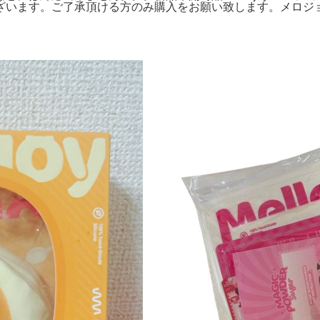
います。ご了承頂ける方のみ購入をお願い致します。メロジョイm