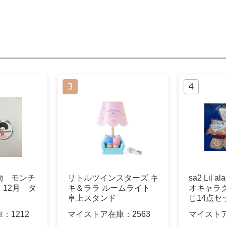
物 モンチ
リトルツインスターズ キ
sa2 Lil 
12月 タ
キ＆ララ ルームライト
オキャラ
卓上スタンド
じ14点セ
庫：
1212
マイストア在庫：
2563
マイスト