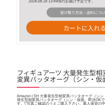
2026.08.18 13:49頃のお届け予定です。
受け取り方法・送料につ
カートに入れ
フィギュアーツ 大量発生型相変異
変異バッタオーグ（シン・仮
Amazon | SH 大量発生型相変異バッタオーグ（シン・仮
発生型相変異バッタオーグ（シン・仮面。即決OK
す。\"写真ご確認のうえご購入下さい。素人保管の