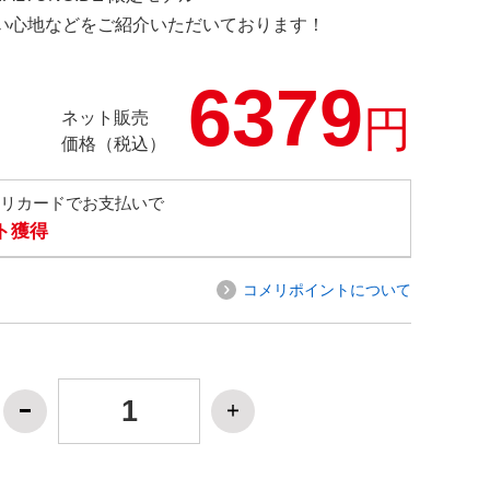
の使い心地などをご紹介いただいております！
6379
円
ネット販売
価格（税込）
メリカードでお支払いで
ト獲得
コメリポイントについて