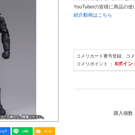
YouTuberの皆様に商品
紹介動画はこちら
コメリカード番号登録、コ
8ポイン
コメリポイント ：
購入個数