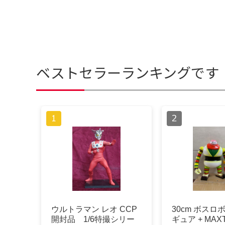
ベストセラーランキングです
ウルトラマン レオ CCP
30cm ボスロ
開封品 1/6特撮シリー
ギュア + MAX