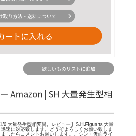
け取り方法・送料について
カートに入れる
欲しいものリストに追加
mazon | SH 大量発生型相
/6 大量発生型相変異。レビュー】S.H.Figuarts 大量
。迅速に対応致します。どうぞよろしくお願い致しま
りましたらコメントお願いします。。シン・仮面ライ