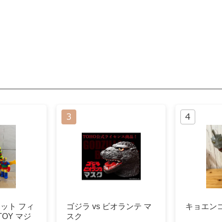
ボット フィ
ゴジラ vs ビオランテ マ
キョエン
TOY マジ
スク