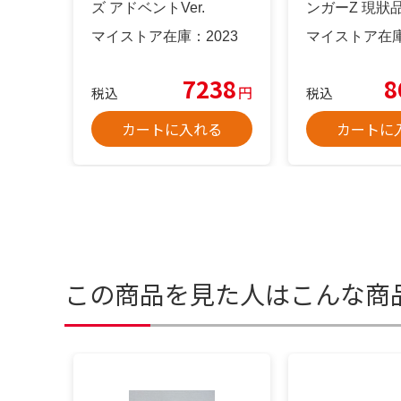
ズ アドベントVer.
ンガーZ 現狀
マイストア在庫：
2023
マイストア在
7238
8
円
税込
税込
カートに入れる
カートに
この商品を見た人はこんな商