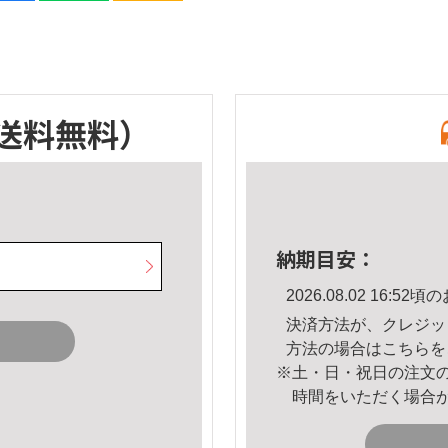
送料無料）
納期目安：
2026.08.02 16:
決済方法が、クレジッ
方法の場合は
こちら
を
※土・日・祝日の注文
時間をいただく場合
。