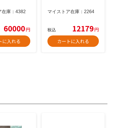
ア在庫：
4382
マイストア在庫：
2264
60000
12179
円
円
税込
トに入れる
カートに入れる