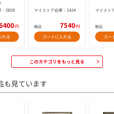
品
庫：
2829
マイストア在庫：
1424
マイスト
6400
7540
円
円
税込
税込
入れる
カートに入れる
カー
このカテゴリをもっと見る
品も見ています