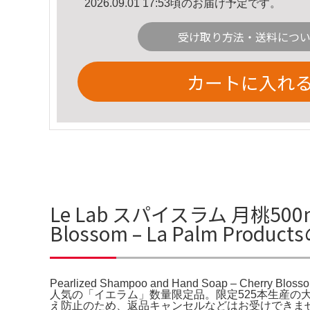
2026.09.01 17:53頃のお届け予定です。
受け取り方法・送料につ
カートに入れ
Le Lab スパイスラム 月桃500ml 4
Blossom – La Palm Prod
Pearlized Shampoo and Hand Soap – Cherry
人気の「イエラム」数量限定品。限定525本生産の大変貴重なお
え防止のため、返品キャンセルなどはお受けできません