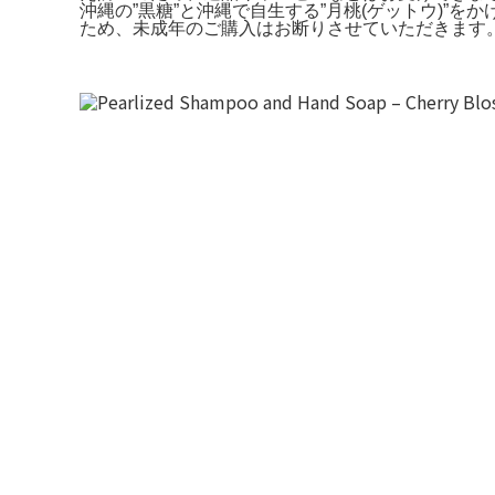
沖縄の”黒糖”と沖縄で自生する”月桃(ゲットウ)”をかけ合
ため、未成年のご購入はお断りさせていただきます。