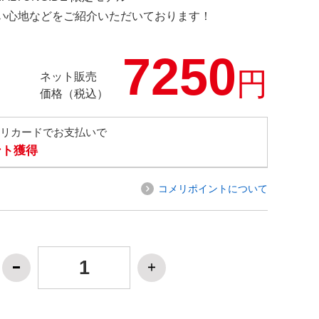
の使い心地などをご紹介いただいております！
7250
円
ネット販売
価格（税込）
メリカードでお支払いで
ント獲得
コメリポイントについて