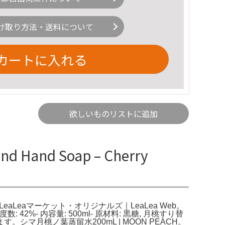
け取り方法・送料について
カートに入れる
欲しいものリストに追加
 Hand Soap – Cherry
9a04f1c68。LeaLeaマーケット・オリジナルズ｜LeaLea Web。
42%- 内容量: 500ml- 原材料: 黒糖, 月桃すり替
月桃ノ葉蒸留水200mL | MOON PEACH。