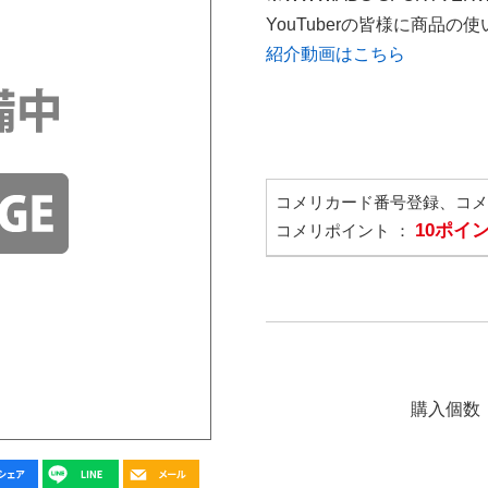
YouTuberの皆様に商品
紹介動画はこちら
コメリカード番号登録、コ
10ポイ
コメリポイント ：
購入個数