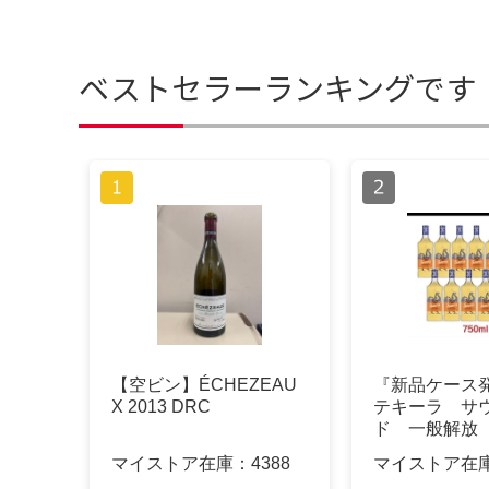
ベストセラーランキングです
【空ビン】ÉCHEZEAU
『新品ケース
X 2013 DRC
テキーラ サ
ド 一般解放
マイストア在庫：
4388
マイストア在