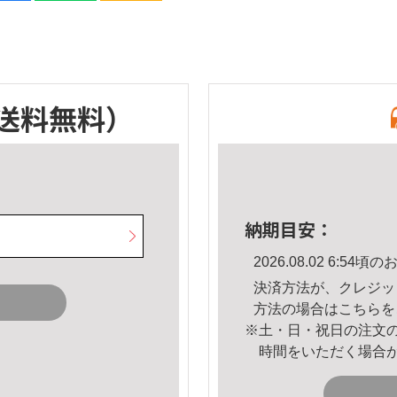
送料無料）
納期目安：
2026.08.02 6:5
決済方法が、クレジッ
方法の場合は
こちら
を
※土・日・祝日の注文
時間をいただく場合
。