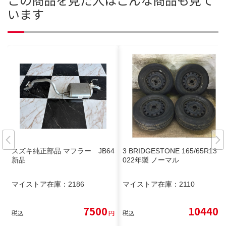
います
スズキ純正部品 マフラー JB64
3 BRIDGESTONE 165/65R13 2
新品
022年製 ノーマル
マイストア在庫：
2186
マイストア在庫：
2110
7500
10440
税込
円
税込
円