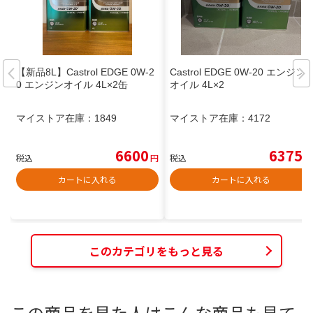
【新品8L】Castrol EDGE 0W-2
Castrol EDGE 0W-20 エンジン
0 エンジンオイル 4L×2缶
オイル 4L×2
マイストア在庫：
1849
マイストア在庫：
4172
6600
6375
税込
円
税込
円
カートに入れる
カートに入れる
このカテゴリをもっと見る
この商品を見た人はこんな商品も見て