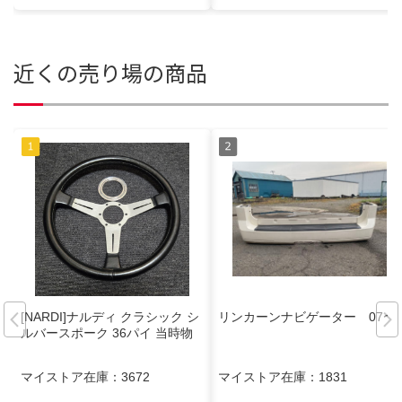
近くの売り場の商品
[NARDI]ナルディ クラシック シ
リンカーンナビゲーター 07〜
ルバースポーク 36パイ 当時物
マイストア在庫：
3672
マイストア在庫：
1831