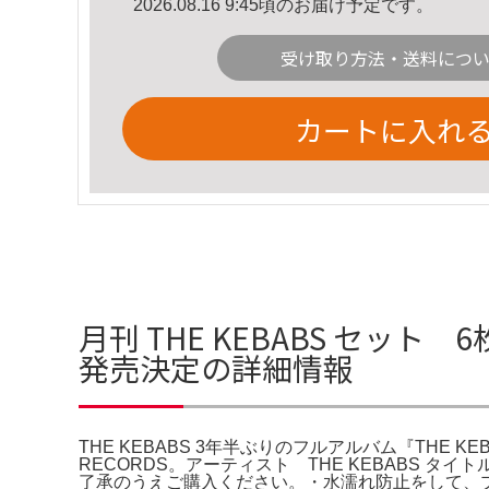
2026.08.16 9:45頃のお届け予定です。
受け取り方法・送料につ
カートに入れ
月刊 THE KEBABS セット 
発売決定の詳細情報
THE KEBABS 3年半ぶりのフルアルバム『THE KEBABS 新
RECORDS。アーティスト THE KEBABS タ
了承のうえご購入ください。・水濡れ防止をして、