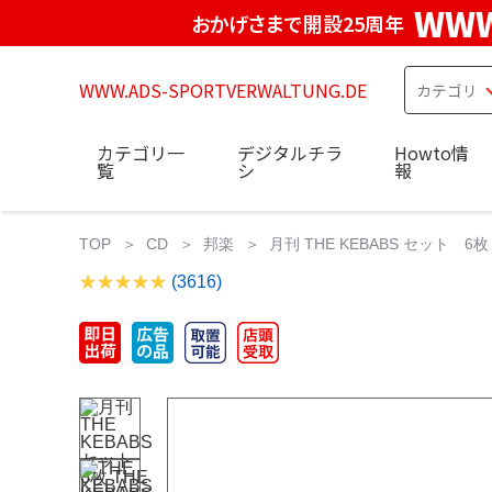
WWW
おかげさまで開設25周年
WWW.ADS-SPORTVERWALTUNG.DE
カテゴリ一
デジタルチラ
Howto情
覧
シ
報
TOP
CD
邦楽
月刊 THE KEBABS セット 6
(3616)