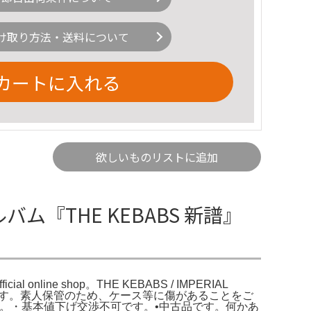
け取り方法・送料について
カートに入れる
欲しいものリストに追加
ルバム『THE KEBABS 新譜』
nline shop。THE KEBABS / IMPERIAL
出品します。素人保管のため、ケース等に傷があることをご
。・基本値下げ交渉不可です。•中古品です。何かあ