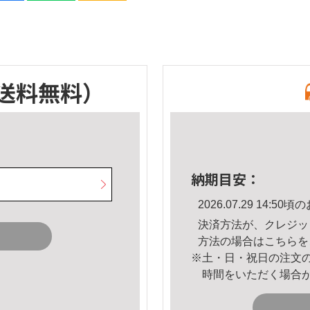
送料無料）
納期目安：
2026.07.29 14:
決済方法が、クレジッ
方法の場合は
こちら
を
※土・日・祝日の注文
時間をいただく場合
。