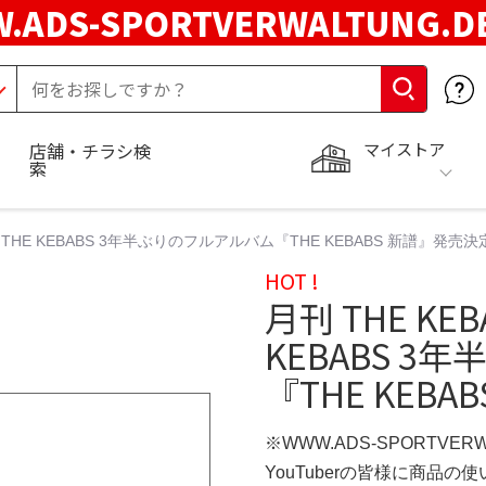
.ADS-SPORTVERWALTUNG.
マイストア
店舗・チラシ検
索
枚 THE KEBABS 3年半ぶりのフルアルバム『THE KEBABS 新譜』発売決
HOT !
月刊 THE KE
KEBABS 
『THE KEB
※WWW.ADS-SPORTVER
YouTuberの皆様に商品