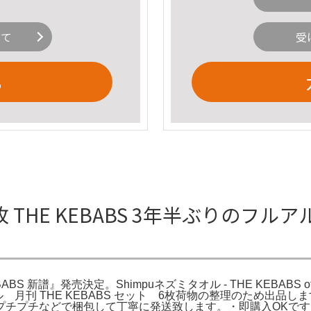
いて
受
る
6枚 THE KEBABS 3年半ぶりのフルア
譜』発売決定。Shimpuネズミタオル - THE KEBABS official o
イトル 月刊 THE KEBABS セット 6枚荷物の整理のため
プチプチなどで梱包して丁寧に発送致します。・即購入OKです