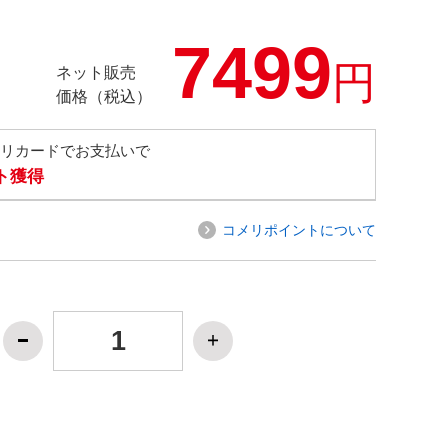
7499
円
ネット販売
価格（税込）
メリカードでお支払いで
ト獲得
コメリポイントについて