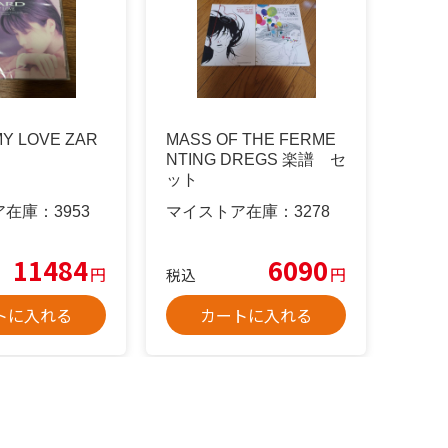
Y LOVE ZAR
MASS OF THE FERME
NTING DREGS 楽譜 セ
ット
ア在庫：
3953
マイストア在庫：
3278
11484
6090
円
円
税込
トに入れる
カートに入れる