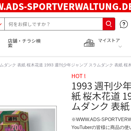
.ADS-SPORTVERWALTUNG.
マイストア
店舗・チラシ検
索
ラムダンク 表紙 桜木花道 1993 週刊少年ジャンプ スラムダンク 表紙 桜木
HOT !
1993 週刊
紙 桜木花道 1
ムダンク 表紙
※WWW.ADS-SPORTVER
YouTuberの皆様に商品