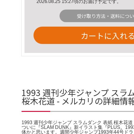
2026.08.25 15:27頃のお届け予定です。
受け取り方法・送料につ
カートに入れ
1993 週刊少年ジャンプ スラ
桜木花道 - メルカリの詳細情
1993 週刊少年ジャンプ スラムダンク 表紙 桜木花道 
ついに『SLAM DUNK』新イラスト集『PLUS。
体かと思います。週間少年ジャンプ1993年44号