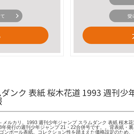
いて
受
る
ムダンク 表紙 桜木花道 1993 週刊
報
- メルカリ。1993 週刊少年ジャンプ スラムダンク 表紙 桜木花道
1993年発行の週刊少年ジャンプ 21・22合併号です。。背表
ドラゴンボール表紙。コレクション性を踏まえた価格設定のため