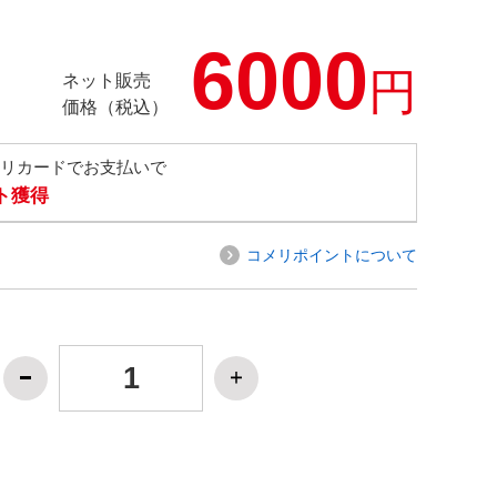
6000
円
ネット販売
価格（税込）
メリカードでお支払いで
ト獲得
コメリポイントについて