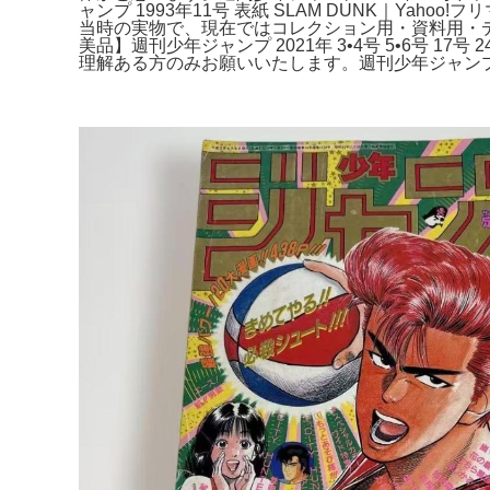
ャンプ 1993年11号 表紙 SLAM DUNK｜Ya
当時の実物で、現在ではコレクション用・資料用・ディス
美品】週刊少年ジャンプ 2021年 3•4号 5•6
理解ある方のみお願いいたします。週刊少年ジャンプ 1