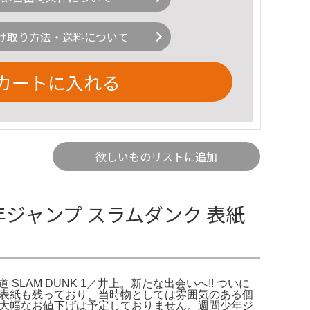
け取り方法・送料について
カートに入れる
欲しいものリストに追加
少年ジャンプ スラムダンク 表紙
 SLAM DUNK 1／井上。新たな出会いへ!! ついに
紙・裏表紙も残っており、当時物としては雰囲気のある個
、大幅なお値下げは予定しておりません。週間少年ジ