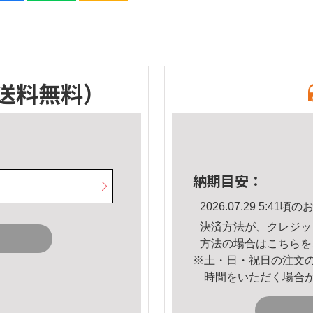
送料無料）
納期目安：
2026.07.29 5:4
決済方法が、クレジッ
方法の場合は
こちら
を
※土・日・祝日の注文
時間をいただく場合
。