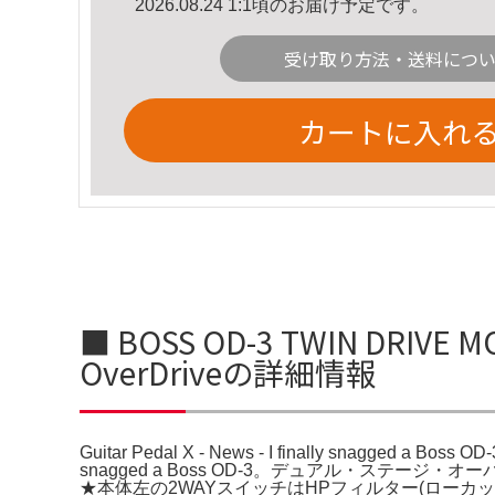
2026.08.24 1:1頃のお届け予定です。
受け取り方法・送料につ
カートに入れ
■ BOSS OD-3 TWIN DRIVE MOD 
OverDriveの詳細情報
Guitar Pedal X - News - I finally snagged a Boss OD
snagged a Boss OD-3。デュアル・ス
★本体左の2WAYスイッチはHPフィルター(ローカ