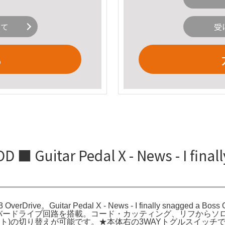
いて
受
る
■ Guitar Pedal X - News - I final
-3 OverDrive。Guitar Pedal X - News - I finally snagged a Boss 
テージ・オーバードライブ回路を搭載。コード・カッティング、リフ
ット)の切り替えが可能です。★本体右の3WAYトグルスイッチ