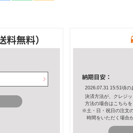
送料無料）
納期目安：
2026.07.31 15:
決済方法が、クレジッ
方法の場合は
こちら
を
※土・日・祝日の注文
時間をいただく場合
。