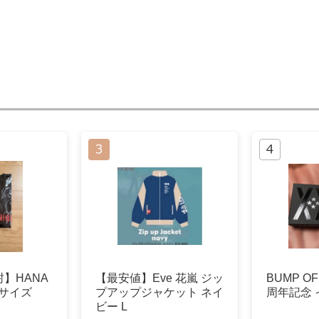
】HANA
【最安値】Eve 花嵐 ジッ
BUMP OF
Lサイズ
プアップジャケット ネイ
周年記念 
ビー L