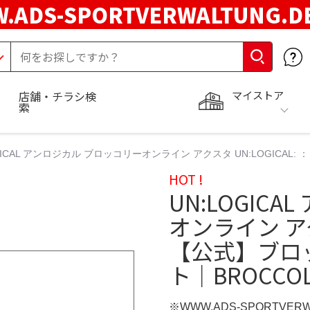
.ADS-SPORTVERWALTUNG.
マイストア
店舗・チラシ検
索
OGICAL アンロジカル ブロッコリーオンライン アクスタ UN:LOGICA
HOT !
UN:LOGIC
オンライン アクス
【公式】ブロ
ト｜BROCCOL
※WWW.ADS-SPORTVER