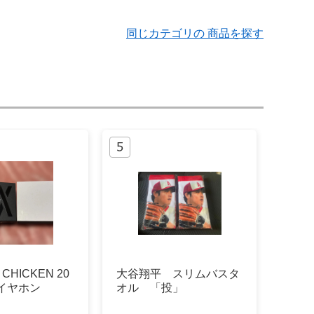
同じカテゴリの 商品を探す
 CHICKEN 20
大谷翔平 スリムバスタ
イヤホン
オル 「投」