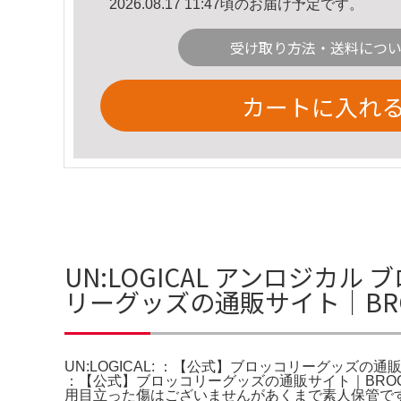
2026.08.17 11:47頃のお届け予定です。
受け取り方法・送料につ
カートに入れ
UN:LOGICAL アンロジカル
リーグッズの通販サイト｜BRO
UN:LOGICAL: ：【公式】ブロッコリーグッズの通販サ
：【公式】ブロッコリーグッズの通販サイト｜BROCCOL
用目立った傷はございませんがあくまで素人保管で