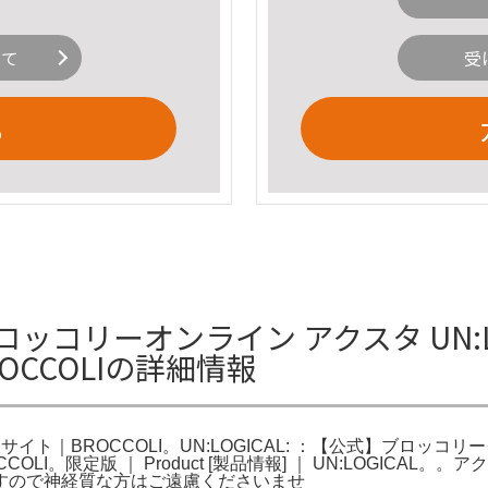
いて
受
る
 ブロッコリーオンライン アクスタ UN:
CCOLIの詳細情報
イト｜BROCCOLI。UN:LOGICAL: ：【公式】ブロッコリーグ
I。限定版 ｜ Product [製品情報] ｜ UN:LOGICAL
すので神経質な方はご遠慮くださいませ