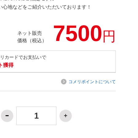
の使い心地などをご紹介いただいております！
7500
円
ネット販売
価格（税込）
メリカードでお支払いで
ト獲得
コメリポイントについて