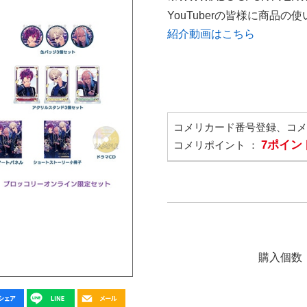
YouTuberの皆様に商品
紹介動画はこちら
コメリカード番号登録、コ
7ポイン
コメリポイント ：
購入個数