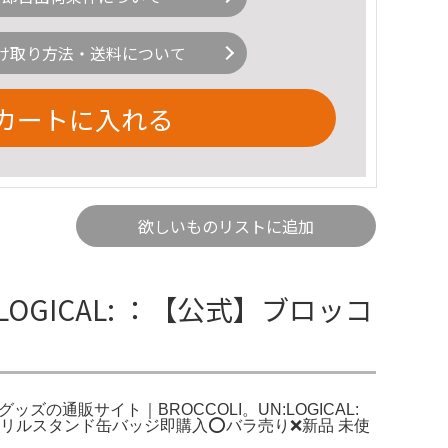
け取り方法・送料について
カートに入れる
欲しいものリストに追加
LOGICAL: ：【公式】ブロッコ
ッズの通販サイト｜BROCCOLI。UN:LOGICAL:
。。アクリルスタンド缶バッジ即購入⭕️バラ売り❌新品 未使