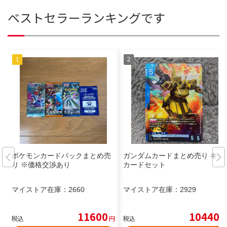
ベストセラーランキングです
ポケモンカードパックまとめ売
ガンダムカードまとめ売り キラ
り ※価格交渉あり
カードセット
マイストア在庫：
2660
マイストア在庫：
2929
11600
10440
税込
円
税込
円