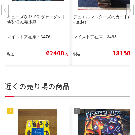
キューズQ 1/100 ヴァーダント
デュエルマスターズのカード(約
塗装済み完成品
630枚)
マイストア在庫：
3476
マイストア在庫：
3498
62400
18150
税込
円
税込
円
近くの売り場の商品