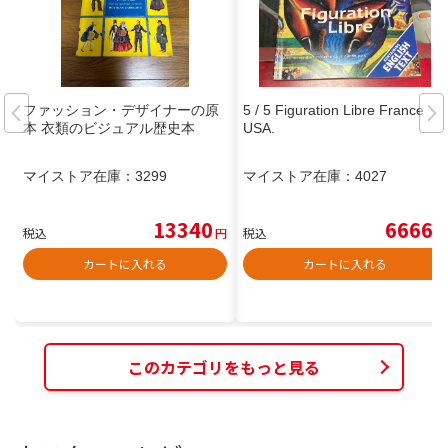
ファッション・デザイナーの原
5 / 5 Figuration Libre France ・
本 衣類のビジュアル歴史本
USA.
マイストア在庫：
3299
マイストア在庫：
4027
13340
6666
税込
円
税込
円
カートに入れる
カートに入れる
このカテゴリをもっと見る