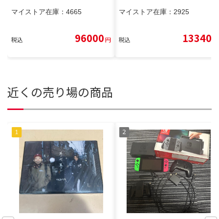
マイストア在庫：
4665
マイストア在庫：
2925
96000
13340
税込
円
税込
円
近くの売り場の商品