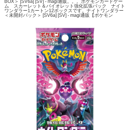
BOX＞ [SV6a] [SV] - magi通販。。。ポケモンカードゲー
ム スカーレット＆バイオレット強化拡張パック ナイト
ワンダラー1カートン12ボックスです。ナイトワンダラー
＜未開封パック＞ [SV6a] [SV] - magi通販【ポケモン