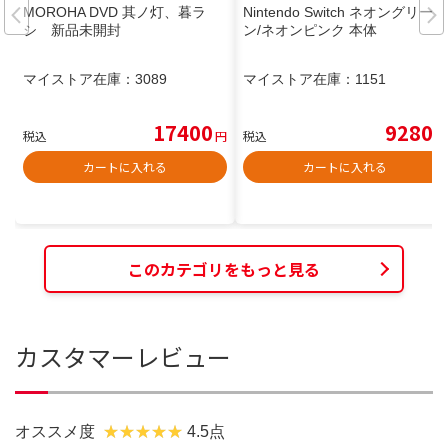
MOROHA DVD 其ノ灯、暮ラ
Nintendo Switch ネオングリー
シ 新品未開封
ン/ネオンピンク 本体
マイストア在庫：
3089
マイストア在庫：
1151
17400
9280
税込
円
税込
円
カートに入れる
カートに入れる
このカテゴリをもっと見る
カスタマーレビュー
オススメ度
4.5点