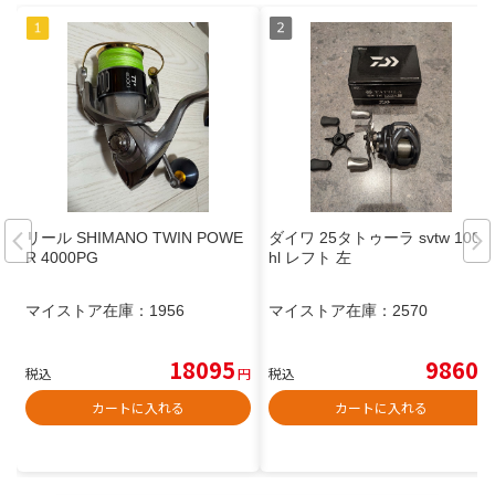
リール SHIMANO TWIN POWE
ダイワ 25タトゥーラ svtw 100x
R 4000PG
hl レフト 左
マイストア在庫：
1956
マイストア在庫：
2570
18095
9860
税込
円
税込
円
カートに入れる
カートに入れる