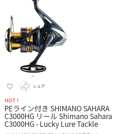
シェア
HOT !
PEライン付き SHIMANO SAHARA
C3000HG リール Shimano Sahara
C3000HG - Lucky Lure Tackle