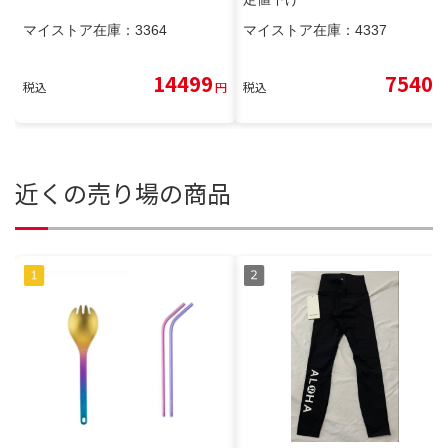
マイストア在庫：
3364
マイストア在庫：
4337
14499
7540
税込
円
税込
円
近くの売り場の商品