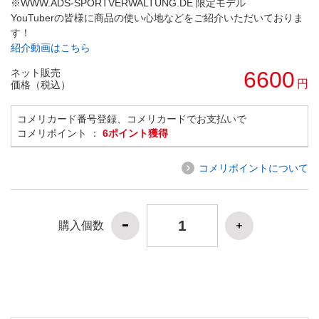
※WWW.ADS-SPORTVERWALTUNG.DE 限定モデル
YouTuberの皆様に商品の使い心地などをご紹介いただいておりま
す！
紹介動画はこちら
ネット販売
6600
円
価格（税込）
コメリカード番号登録、コメリカードでお支払いで
コメリポイント ：
6ポイント獲得
コメリポイントについて
購入個数