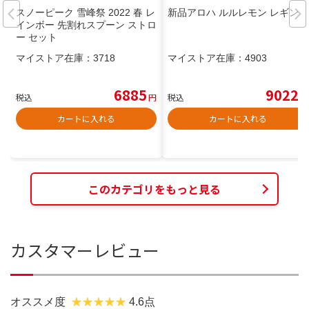
スノーピーク 雪峰祭 2022 春 レ
新品アロハ ルルレモン レギンス
インボー 先割れスプーン ストロ
ー セット
マイストア在庫：
3718
マイストア在庫：
4903
6885
9022
税込
円
税込
円
カートに入れる
カートに入れる
このカテゴリをもっと見る
カスタマーレビュー
オススメ度
4.6点