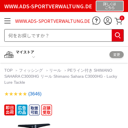
詳しくは
WWW.ADS-SPORTVERWALTUNG.DE
こちら
0
WWW.ADS-SPORTVERWALTUNG.DE
マイストア
変更
TOP
フィッシング
リール
PEライン付き SHIMANO
SAHARA C3000HG リール Shimano Sahara C3000HG - Lucky
Lure Tackle
(3646)