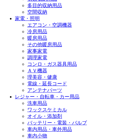
多目的収納用品
空間収納
家電・照明
エアコン・空調機器
冷房用品
暖房用品
その他暖房用品
家事家電
調理家電
コンロ・ガス器具用品
ＡＶ機器
理美容・健康
電線・延長コード
アンテナパーツ
レジャー・自転車・カー用品
洗車用品
ワックスケミカル
オイル・添加剤
バッテリー・電装・バルブ
車内用品・車外用品
車内小物