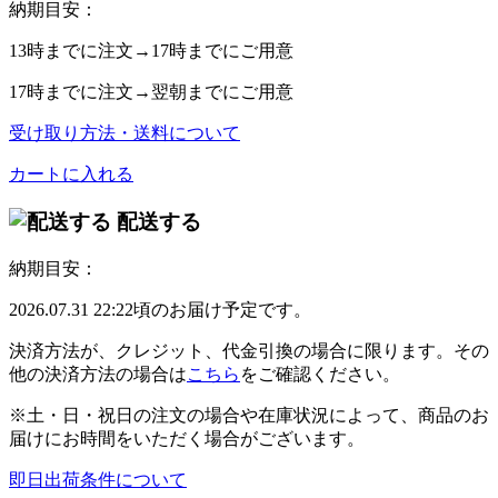
納期目安：
13時
までに注文→
17時
までにご用意
17時
までに注文→
翌朝
までにご用意
受け取り方法・送料について
カートに入れる
配送する
納期目安：
2026.07.31 22:22頃のお届け予定です。
決済方法が、クレジット、代金引換の場合に限ります。その
他の決済方法の場合は
こちら
をご確認ください。
※土・日・祝日の注文の場合や在庫状況によって、商品のお
届けにお時間をいただく場合がございます。
即日出荷条件について