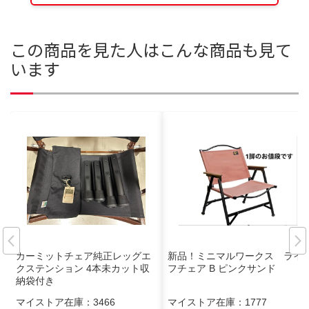
この商品を見た人はこんな商品も見て
います
カーミットチェア純正レッグエ
新品！ミニマルワークス ライ
クステンション 4本未カット収
フチェア B ピンクサンド
納袋付き
マイストア在庫：
3466
マイストア在庫：
1777