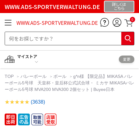
詳しくは
WWW.ADS-SPORTVERWALTUNG.DE
こちら
0
WWW.ADS-SPORTVERWALTUNG.DE
マイストア
変更
TOP
バレーボール
ボール
g*n様 【限定品】MIKASA バレ
ーボール5号球 天皇杯・皇后杯公式試合球・ ミカサ MIKASAバレ
ーボール5号球 MVA200 MVA300 2個セット | Buyee日本
(3638)