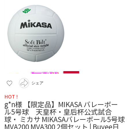
シェア
HOT !
g*n様 【限定品】MIKASA バレーボー
ル5号球 天皇杯・皇后杯公式試合
球・ ミカサ MIKASAバレーボール5号球
MVA200 MVA300 2個セット | Buyee日