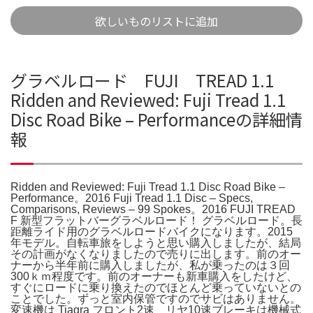
欲しいものリストに追加
グラベルロード FUJI TREAD 1.1
Ridden and Reviewed: Fuji Tread 1.1
Disc Road Bike – Performanceの詳細情
報
Ridden and Reviewed: Fuji Tread 1.1 Disc Road Bike –
Performance。2016 Fuji Tread 1.1 Disc – Specs,
Comparisons, Reviews – 99 Spokes。2016 FUJI TREAD
F 新型フラットバーグラベルロード！ グラベルロード。長
距離ライド用のグラベルロードバイクになります。2015
年モデル。自転車旅をしようと思い購入しましたが、結局
その計画がなくなりましたので売りに出します。前のオー
ナーから半年前に購入しましたが、私が乗ったのは３回
300ｋｍ程度です。前のオーナーも新車購入をしたけど、
すぐにロードに乗り換えたのでほとんど乗っていないとの
ことでした。ずっと室内保管ですのでサビはありません。
変速機は Tiagra フロント2速 リヤ10速ブレーキは機械式