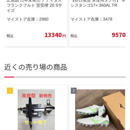
フランクフルト 堂安律 20 Sサ
シスタンゴ17+ 360AL TR
イズ
マイストア在庫：
2980
マイストア在庫：
3478
13340
9570
税込
円
税込
円
近くの売り場の商品