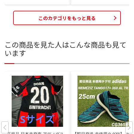
このカテゴリをもっと見る
この商品を見た人はこんな商品も見て
います
正規品 日本未発売 アディダス
【即日発送 未使用タグ付】 ネメ