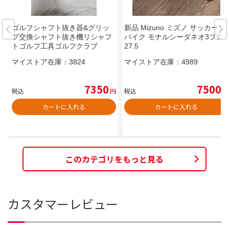
ゴルフシャフト抜き器&グリッ
新品 Mizuno ミズノ サッカース
プ交換シャフト抜き機リシャフ
パイク モナルシーダネオ3プロ
トゴルフ工具ゴルフクラブ
27.5
マイストア在庫：
3824
マイストア在庫：
4989
7350
7500
税込
円
税込
円
カートに入れる
カートに入れる
このカテゴリをもっと見る
カスタマーレビュー