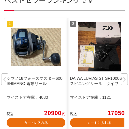
シマノ18フォースマスター600
DAIWA LUVIAS ST SF1000S-P
SHIMANO 電動リール
スピニングリール ダイワ
マイストア在庫：
4030
マイストア在庫：
1121
20900
17050
税込
円
税込
円
カートに入れる
カートに入れる