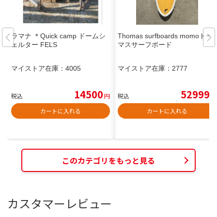
ラマナ ＊Quick camp ドームシ
Thomas surfboards momoトー
ェルター FELS
マスサーフボード
マイストア在庫：
4005
マイストア在庫：
2777
14500
52999
税込
円
税込
円
カートに入れる
カートに入れる
このカテゴリをもっと見る
カスタマーレビュー