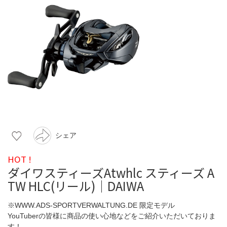
シェア
HOT !
ダイワスティーズAtwhlc スティーズ A
TW HLC(リール)｜DAIWA
※WWW.ADS-SPORTVERWALTUNG.DE 限定モデル
YouTuberの皆様に商品の使い心地などをご紹介いただいておりま
す！