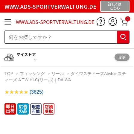
詳しくは
WWW.ADS-SPORTVERWALTUNG.DE
こちら
0
WWW.ADS-SPORTVERWALTUNG.DE
マイストア
変更
TOP
フィッシング
リール
ダイワスティーズAtwhlc ステ
ィーズ A TW HLC(リール)｜DAIWA
(3625)