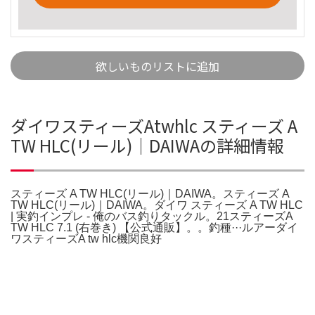
欲しいものリストに追加
ダイワスティーズAtwhlc スティーズ A
TW HLC(リール)｜DAIWAの詳細情報
スティーズ A TW HLC(リール)｜DAIWA。スティーズ A
TW HLC(リール)｜DAIWA。ダイワ スティーズ A TW HLC
| 実釣インプレ - 俺のバス釣りタックル。21スティーズA
TW HLC 7.1 (右巻き) 【公式通販】。。釣種···ルアーダイ
ワスティーズA tw hlc機関良好