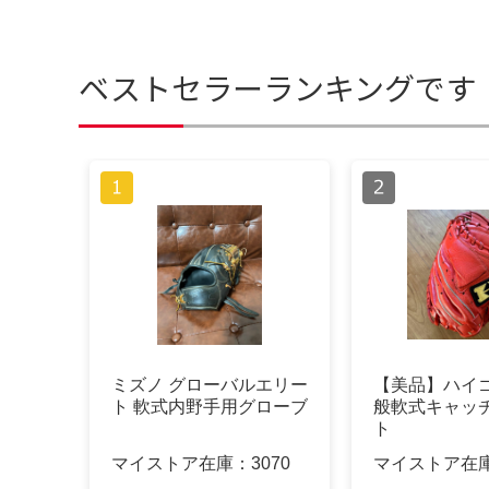
ベストセラーランキングです
ミズノ グローバルエリー
【美品】ハイゴ
ト 軟式内野手用グローブ
般軟式キャッ
ト
マイストア在庫：
3070
マイストア在