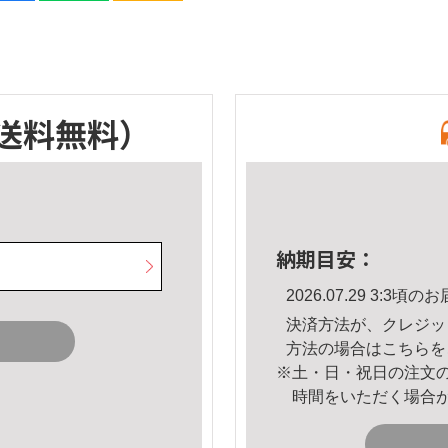
送料無料）
納期目安：
2026.07.29 3:3
決済方法が、クレジッ
方法の場合は
こちら
を
※土・日・祝日の注文
時間をいただく場合
。