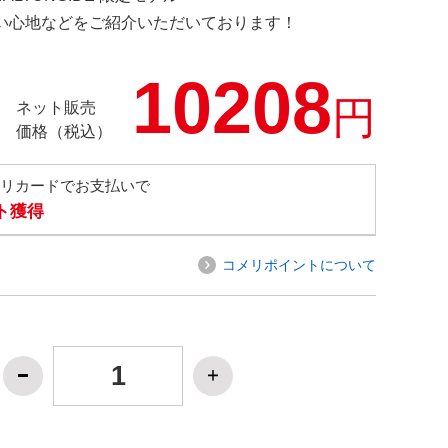
の使い心地などをご紹介いただいております！
10208
円
ネット販売
価格（税込）
メリカードでお支払いで
ト獲得
コメリポイントについて