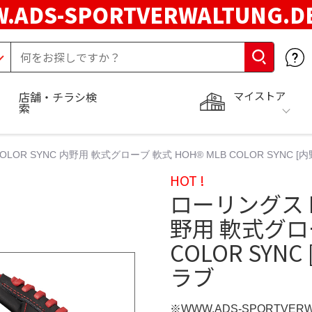
.ADS-SPORTVERWALTUNG.
マイストア
店舗・チラシ検
索
LOR SYNC 内野用 軟式グローブ 軟式 HOH® MLB COLOR SYNC [内野
HOT !
ローリングス HO
野用 軟式グロー
COLOR SYNC
ラブ
※WWW.ADS-SPORTVER