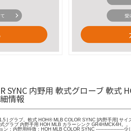
いて
受
る
 SYNC 内野用 軟式グローブ 軟式 HOH®
の詳細情報
11.5 | グラブ。軟式 HOH® MLB COLOR SYNC [内野手用] 
ス 軟式グラブ 内野手用 HOH MLB カラーシンク GR4HMCK4
特徴：HOH MLB COLOR SYNC -------------