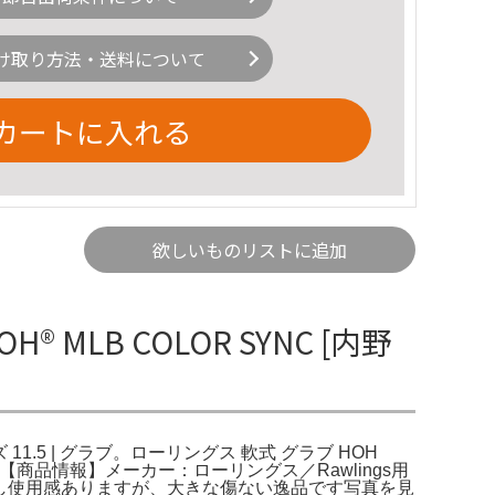
け取り方法・送料について
カートに入れる
欲しいものリストに追加
 MLB COLOR SYNC [内野
サイズ 11.5 | グラブ。ローリングス 軟式 グラブ HOH
H。。【商品情報】メーカー：ローリングス／Rawlings用
------少し使用感ありますが、大きな傷ない逸品です写真を見