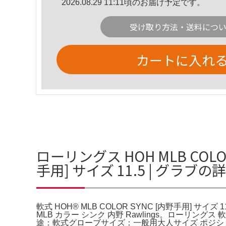
2026.08.29 11:11頃のお届け予定です。
受け取り方法・送料につ
カートに入れ
ローリングス HOH MLB COLOR
手用] サイズ 11.5 | グラブ
軟式 HOH® MLB COLOR SYNC [内野手用] サイズ 
MLB カラー シンク 内野 Rawlings。ローリング
途：軟式グローブサイズ：一般用大人サイズ ポジション：内野用