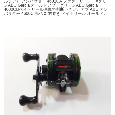
ルシア） アンバサダー 4601CA ファクトリー。。#グリー
ンABU Garcia オールドアブ グリーンABU Garcia
4600CBベイトリール画像で判断下さい。アブ ABU アン
バサダー 4600C 赤ベロ 右巻き ベイトリール オールド。