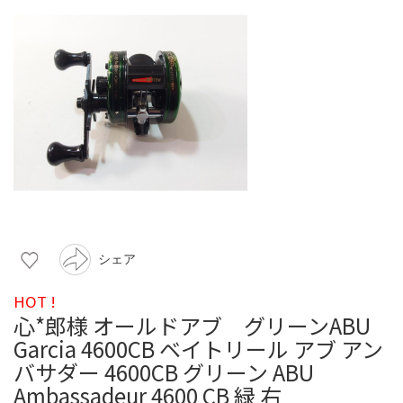
シェア
HOT !
心*郎様 オールドアブ グリーンABU
Garcia 4600CB ベイトリール アブ アン
バサダー 4600CB グリーン ABU
Ambassadeur 4600 CB 緑 右