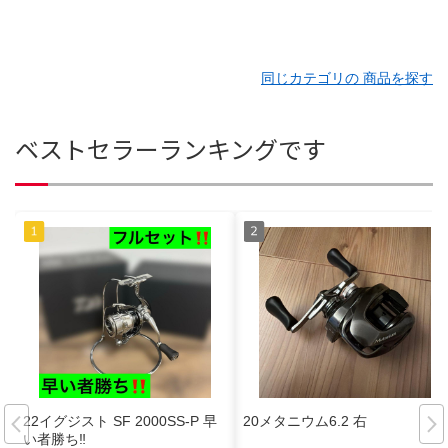
同じカテゴリの 商品を探す
ベストセラーランキングです
22イグジスト SF 2000SS-P 早
20メタニウム6.2 右
い者勝ち‼️