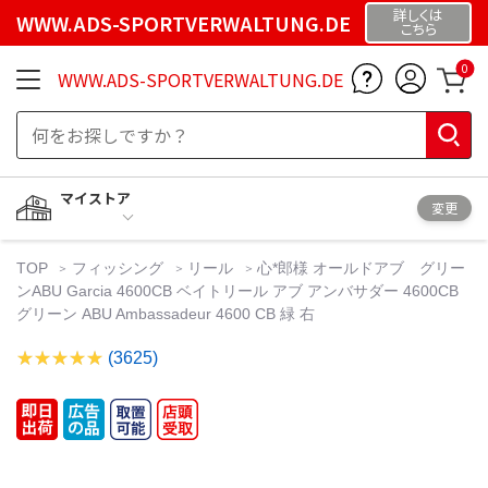
詳しくは
WWW.ADS-SPORTVERWALTUNG.DE
こちら
0
WWW.ADS-SPORTVERWALTUNG.DE
マイストア
変更
TOP
フィッシング
リール
心*郎様 オールドアブ グリー
ンABU Garcia 4600CB ベイトリール アブ アンバサダー 4600CB
グリーン ABU Ambassadeur 4600 CB 緑 右
(3625)