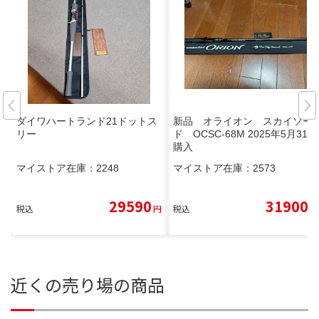
ダイワハートランド21ドットス
新品 オライオン スカイソー
リー
ド OCSC-68M 2025年5月31日
購入
マイストア在庫：
2248
マイストア在庫：
2573
29590
31900
税込
円
税込
円
近くの売り場の商品