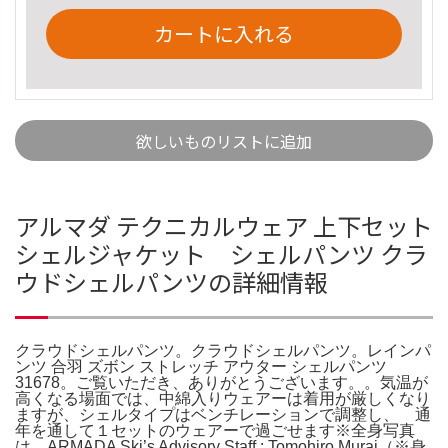
カートに入れる
欲しいものリストに追加
アルマダ テクニカルウェア 上下セット
シェルジャケット シェルパンツ クラ
ウドシェルパンツの詳細情報
クラウドシェルパンツ。クラウドシェルパンツ。レインパ
ンツ 合羽 ズボン ストレッチ アウター シェルパンツ
31678。ご覧いただき、ありがとうございます。。気温が
高くなる場面では、中綿入りウェアーは着用が厳しくなり
ますが、シェルタイプはベンチレーションで調整し、 通
年を通して１セットのウェアーで過ごせます※全身写真
は、ARMADA Ski’s Advisory Staff : Tomohiro Murai（※身