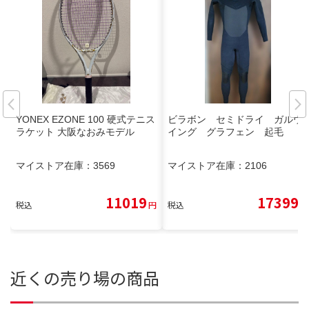
YONEX EZONE 100 硬式テニス
ビラボン セミドライ ガルウ
ラケット 大阪なおみモデル
イング グラフェン 起毛
マイストア在庫：
3569
マイストア在庫：
2106
11019
17399
税込
円
税込
円
近くの売り場の商品