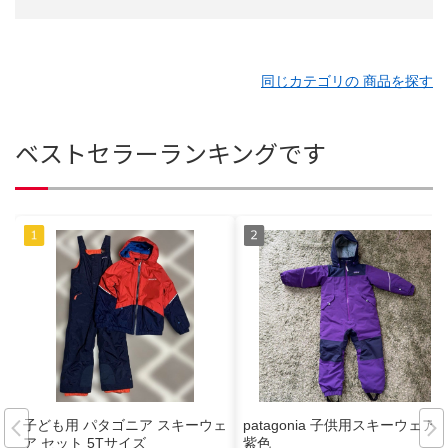
同じカテゴリの 商品を探す
ベストセラーランキングです
子ども用 パタゴニア スキーウェ
patagonia 子供用スキーウェア
ア セット 5Tサイズ
紫色