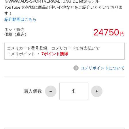
※WWW.ADS-SPORTVERWALTUNG.DE 限定モデル
YouTuberの皆様に商品の使い心地などをご紹介いただいておりま
す！
紹介動画はこちら
ネット販売
24750
円
価格（税込）
コメリカード番号登録、コメリカードでお支払いで
コメリポイント ：
7ポイント獲得
コメリポイントについて
購入個数