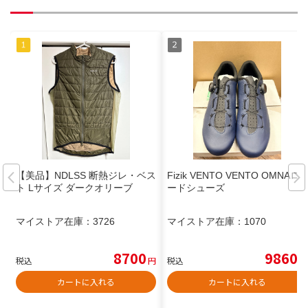
【美品】NDLSS 断熱ジレ・ベス
Fizik VENTO VENTO OMNAロ
ト Lサイズ ダークオリーブ
ードシューズ
マイストア在庫：
3726
マイストア在庫：
1070
8700
9860
税込
円
税込
円
カートに入れる
カートに入れる