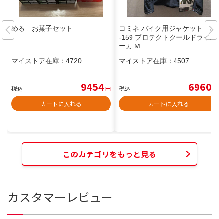
める お菓子セット
コミネ バイク用ジャケット JK
-159 プロテクトクールドライパ
ーカ M
マイストア在庫：
4720
マイストア在庫：
4507
9454
6960
税込
円
税込
円
カートに入れる
カートに入れる
このカテゴリをもっと見る
カスタマーレビュー