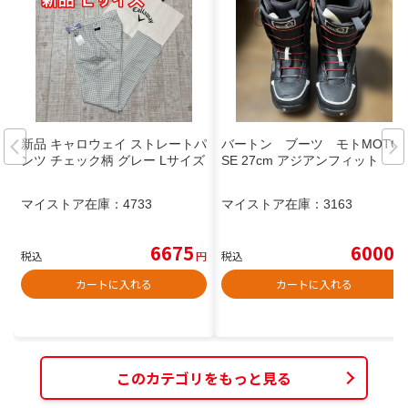
新品 キャロウェイ ストレートパ
バートン ブーツ モトMOTO
ンツ チェック柄 グレー Lサイズ
SE 27cm アジアンフィット
マイストア在庫：
4733
マイストア在庫：
3163
6675
6000
税込
円
税込
円
カートに入れる
カートに入れる
このカテゴリをもっと見る