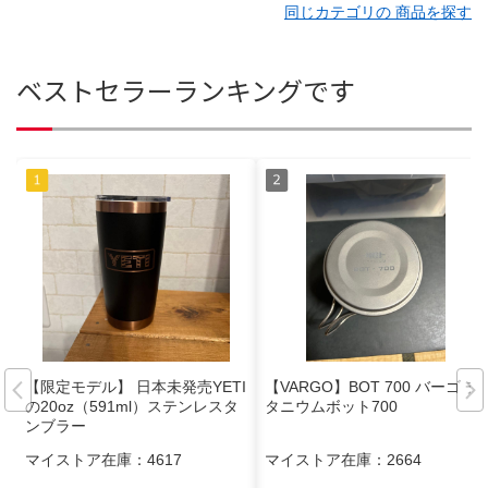
同じカテゴリの 商品を探す
ベストセラーランキングです
【限定モデル】 日本未発売YETI
【VARGO】BOT 700 バーゴ チ
の20oz（591ml）ステンレスタ
タニウムボット700
ンブラー
マイストア在庫：
4617
マイストア在庫：
2664