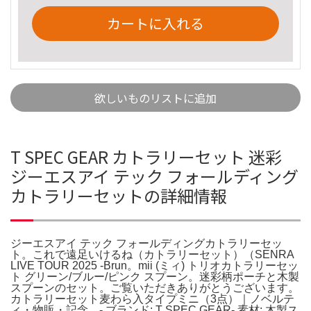
カートに入れる
欲しいものリストに追加
T SPEC GEAR カトラリーセット 迷彩
ジーエスアイ テック フォールディング
カトラリーセットの詳細情報
ジーエスアイ テック フォールディングカトラリーセッ
ト。これで遠足いけるね（カトラリーセット）（SENRA
LIVE TOUR 2025 -Brun。mii (ミィ) トリオカトラリーセッ
ト グリーン/ブルー/ピンク スプーン。迷彩柄ポーチと木製
スプーンのセット。ご覧いただきありがとうございます。
カトラリーセット麦わら入タイプミニ（3点）｜ノベルテ
ィ・物販・記念。- ブランド: T SPEC GEAR- 素材: 木製ス