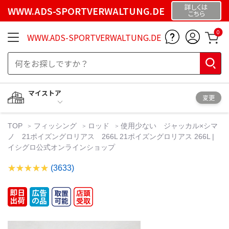
詳しくは
WWW.ADS-SPORTVERWALTUNG.DE
こちら
0
WWW.ADS-SPORTVERWALTUNG.DE
マイストア
変更
TOP
フィッシング
ロッド
使用少ない ジャッカル×シマ
ノ 21ポイズングロリアス 266L 21ポイズングロリアス 266L |
イシグロ公式オンラインショップ
(3633)