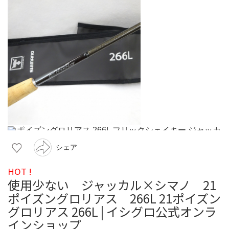
シェア
HOT !
使用少ない ジャッカル×シマノ 21
ポイズングロリアス 266L 21ポイズン
グロリアス 266L | イシグロ公式オンラ
インショップ