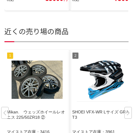
近くの売り場の商品
Mikan. ウェッズホイールレオ
SHOEI VFX-WR Lサイズ GRAN
ニス 225/50ZR18 ②
T3
マイストア在庫：
3416
マイストア在庫：
3961