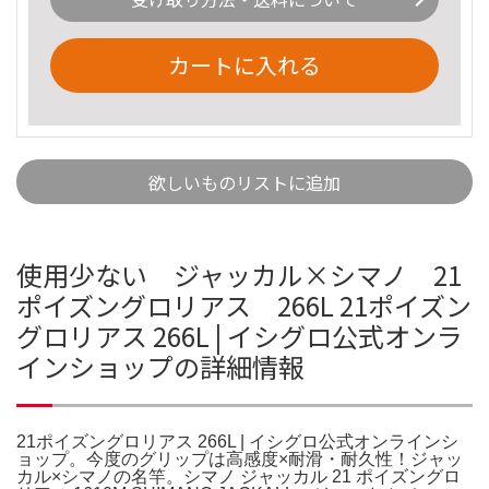
カートに入れる
欲しいものリストに追加
使用少ない ジャッカル×シマノ 21
ポイズングロリアス 266L 21ポイズン
グロリアス 266L | イシグロ公式オンラ
インショップの詳細情報
21ポイズングロリアス 266L | イシグロ公式オンラインシ
ョップ。今度のグリップは高感度×耐滑・耐久性！ジャッ
カル×シマノの名竿。シマノ ジャッカル 21 ポイズングロ