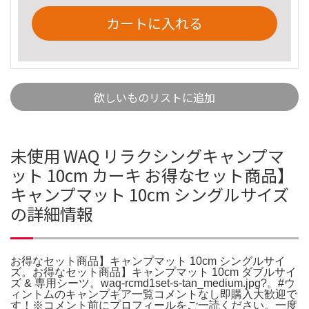
カートに入れる
欲しいものリストに追加
未使用 WAQ リラクシングキャンプマ
ット 10cm カーキ お得なセット商品】
キャンプマット 10cm シングルサイズ
の詳細情報
お得なセット商品】キャンプマット 10cm シングルサイ
ズ。お得なセット商品】キャンプマット 10cm ダブルサイ
ズ & 専用シーツ。waq-rcmd1set-s-tan_medium.jpg?。#ウ
ィントムのキャンプギア一覧コメントなし即購入大歓迎で
す！※コメント前にプロフィールをご一読ください。一度