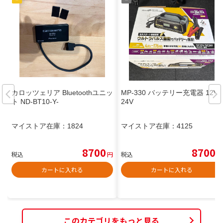
カロッツェリア Bluetoothユニッ
MP-330 バッテリー充電器 12V/
ト ND-BT10-Y-
24V
マイストア在庫：
1824
マイストア在庫：
4125
8700
8700
税込
円
税込
円
カートに入れる
カートに入れる
このカテゴリをもっと見る