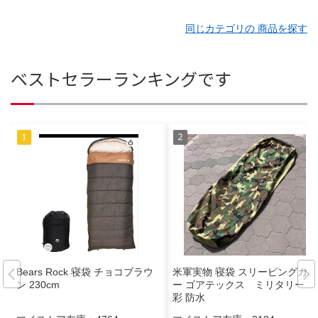
同じカテゴリの 商品を探す
ベストセラーランキングです
Bears Rock 寝袋 チョコブラウ
米軍実物 寝袋 スリーピングカバ
ン 230cm
ー ゴアテックス ミリタリー 迷
彩 防水