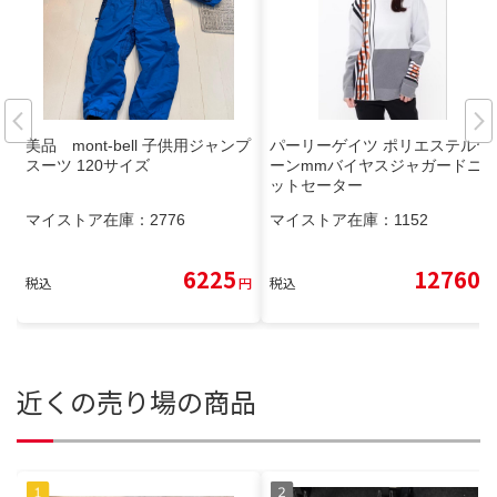
美品 mont-bell 子供用ジャンプ
パーリーゲイツ ポリエステルヤ
スーツ 120サイズ
ーンmmバイヤスジャガードニ
ットセーター
マイストア在庫：
2776
マイストア在庫：
1152
6225
12760
税込
円
税込
円
近くの売り場の商品