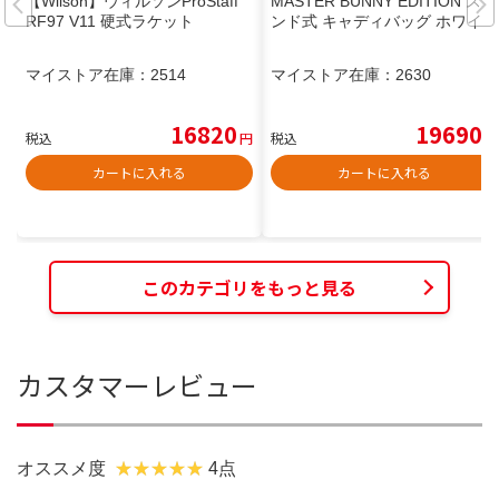
【Wilson】ウィルソンProStaff
MASTER BUNNY EDITION スタ
RF97 V11 硬式ラケット
ンド式 キャディバッグ ホワイト
マイストア在庫：
2514
マイストア在庫：
2630
16820
19690
税込
円
税込
円
カートに入れる
カートに入れる
このカテゴリをもっと見る
カスタマーレビュー
オススメ度
4点