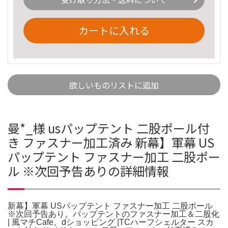
カートに入れる
欲しいものリストに追加
曼*_様 usパップテント 二股ポール付
き ファスナー加工済み 新幕】軍幕 US
パップテント ファスナー加工 二股ポー
ル ※次回予告ありの詳細情報
新幕】軍幕 USパップテント ファスナー加工 二股ポール
※次回予告あり。パップテントのファスナー加工＆二股化
| 風マチCafe。dショッピング |TCハーフシェルター スカ