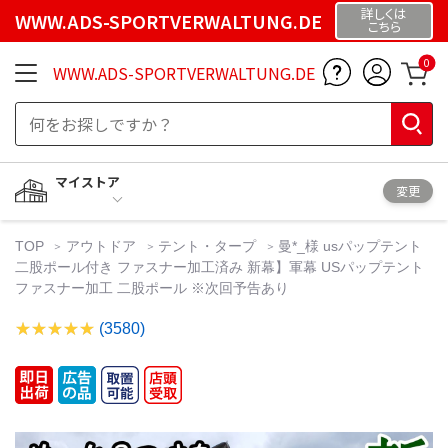
詳しくは
WWW.ADS-SPORTVERWALTUNG.DE
こちら
0
WWW.ADS-SPORTVERWALTUNG.DE
マイストア
変更
TOP
アウトドア
テント・タープ
曼*_様 usパップテント
二股ポール付き ファスナー加工済み 新幕】軍幕 USパップテント
ファスナー加工 二股ポール ※次回予告あり
(3580)