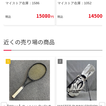
マイストア在庫：
1586
マイストア在庫：
1052
15080
14500
税込
円
税込
円
近くの売り場の商品