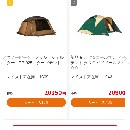
スノーピーク メッシュシェル
新品★.。.:*☆コールマン ドーム
ター TP-925 タープテント
テント タフワイドドームⅣ・３
００
マイストア在庫：
1609
マイストア在庫：
1943
20350
20900
税込
円
税込
円
カートに入れる
カートに入れる