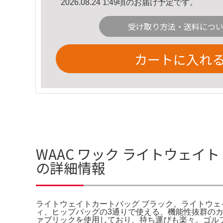
2026.08.24 1:49頃のお届け予定です。
受け取り方法・送料につ
カートに入れ
WAAC ワック ライトウェイト
の詳細情報
ライトウェイトカートバッグ ブラック。ライトウェ
ィ、ヒップバッグの3通りで使える、機能性抜群の
ァブリックを使用しており、持ち運びも楽々。ゴルフ