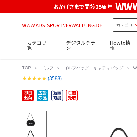
WWW
おかげさまで開設25周年
WWW.ADS-SPORTVERWALTUNG.DE
カテゴリ一
デジタルチラ
Howto情
覧
シ
報
TOP
ゴルフ
ゴルフバッグ・キャディバッグ
W
(3588)