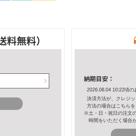
送料無料）
納期目安：
2026.08.04 10:
決済方法が、クレジッ
方法の場合は
こちら
を
※土・日・祝日の注文
時間をいただく場合
。