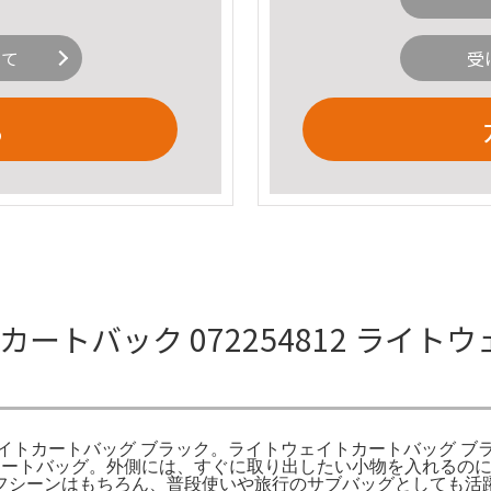
いて
受
る
 カートバック 072254812 ライ
イトカートバッグ ブラック。ライトウェイトカートバッグ ブラ
カートバッグ。外側には、すぐに取り出したい小物を入れるの
シーンはもちろん、普段使いや旅行のサブバッグとしても活躍す