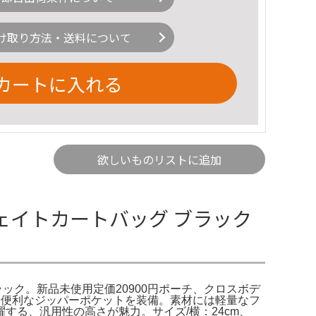
け取り方法・送料について
カートに入れる
欲しいものリストに追加
トウェイトカートバッグ ブラック
ック。新品未使用定価20900円ポーチ、クロスボデ
に便利なジッパーポケットを装備。素材には軽量なフ
る、汎用性の高さが魅力。サイズ/横：24cm、