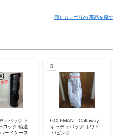
同じカテゴリの 商品を探す
ャディバッグ ト
GOLFMAN Callaway
ASロック 輸送
キャディバッグ ホワイ
 ハードケース
ト/ピンク