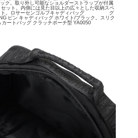
 ブラック。取り外し可能なショルダーストラップが付属
ッグ セット。内側には見た目以上の広々とした収納スペ
グ ホワイト。ロサーセンゴルフキャディバッグ グ
G ピン キャディバッグ ホワイト/ブラック。スリク
カートバッグ クラッチポーチ型 YA0050