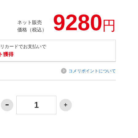
9280
円
ネット販売
価格（税込）
メリカードでお支払いで
ト獲得
コメリポイントについて