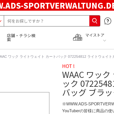
.ADS-SPORTVERWALTUNG.
マイストア
店舗・チラシ検
索
AAC ワック ライトウェイト カートバック 072254812 ライトウェイ
HOT !
WAAC ワッ
ック 07225
バッグ ブラッ
※WWW.ADS-SPORTVER
YouTuberの皆様に商品