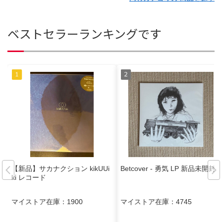
ベストセラーランキングです
【新品】サカナクション kikUUi
Betcover - 勇気 LP 新品未開封
ki レコード
マイストア在庫：
1900
マイストア在庫：
4745