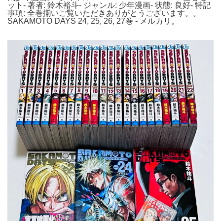
ット- 著者: 鈴木裕斗- ジャンル: 少年漫画- 状態: 良好- 特記
事項: 全巻揃いご覧いただきありがとうございます。。
SAKAMOTO DAYS 24, 25, 26, 27巻 - メルカリ。