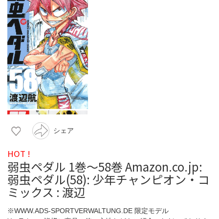
シェア
HOT !
弱虫ペダル 1巻〜58巻 Amazon.co.jp:
弱虫ペダル(58): 少年チャンピオン・コ
ミックス : 渡辺
※WWW.ADS-SPORTVERWALTUNG.DE 限定モデル