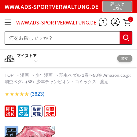
詳しくは
WWW.ADS-SPORTVERWALTUNG.DE
こちら
0
WWW.ADS-SPORTVERWALTUNG.DE
マイストア
変更
TOP
漫画
少年漫画
弱虫ペダル 1巻〜58巻 Amazon.co.jp:
弱虫ペダル(58): 少年チャンピオン・コミックス : 渡辺
(3623)