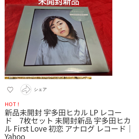
シェア
HOT !
新品未開封 宇多田ヒカル LP レコー
ド 7枚セット 未開封新品 宇多田ヒカ
ル First Love 初恋 アナログ レコード｜
Yahoo