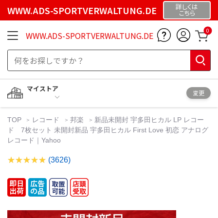
詳しくは
WWW.ADS-SPORTVERWALTUNG.DE
こちら
0
WWW.ADS-SPORTVERWALTUNG.DE
マイストア
変更
TOP
レコード
邦楽
新品未開封 宇多田ヒカル LP レコー
ド 7枚セット 未開封新品 宇多田ヒカル First Love 初恋 アナログ
レコード｜Yahoo
(3626)