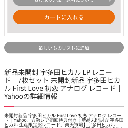
カートに入れる
欲しいものリストに追加
新品未開封 宇多田ヒカル LP レコー
ド 7枚セット 未開封新品 宇多田ヒカ
ル First Love 初恋 アナログ レコード｜
Yahooの詳細情報
未開封新品 宇多田ヒカル First Love 初恋 アナログ レコー
ド｜Yahoo。☆激レア初回特典付き！新品未開封☆ 宇多田
ヒカル 生産限定盤レコード。楽天市場】宇多田ヒカル