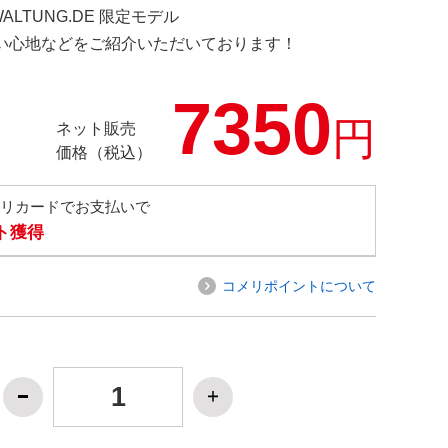
WALTUNG.DE 限定モデル
の使い心地などをご紹介いただいております！
7350
円
ネット販売
価格（税込）
メリカードでお支払いで
ト獲得
コメリポイントについて