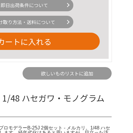
即日出荷条件について
け取り方法・送料について
カートに入れる
欲しいものリストに追加
ト 1/48 ハセガワ・モノグラム
プロモデラーB-25J 2個セット - メルカリ。1/48 ハセ
お願いいたします。経年劣化はあると思いますが、目立った汚