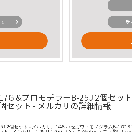
いて
受
る
17G &プロモデラーB-25J 2個セッ
J 2個セット - メルカリの詳細情報
5J 2個セット - メルカリ。1/48 ハセガワ・モノグラムB-17G &
個セット - メルカリ。1/48 B-17GとB-25Jの2個セットで