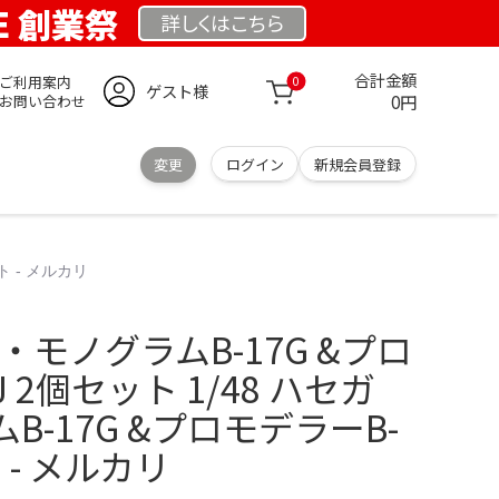
DE 創業祭
詳しくは
こちら
合計金額
ご利用案内
0
ゲスト様
0円
お問い合わせ
変更
ログイン
新規会員登録
ト - メルカリ
ワ・モノグラムB-17G &プロ
 2個セット 1/48 ハセガ
B-17G &プロモデラーB-
 - メルカリ