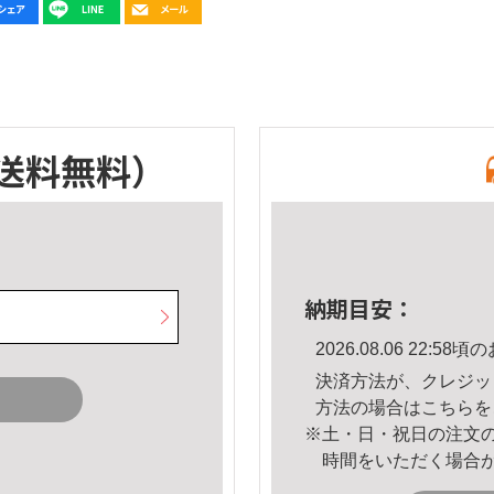
送料無料）
納期目安：
2026.08.06 22:
決済方法が、クレジッ
方法の場合は
こちら
を
※土・日・祝日の注文
時間をいただく場合
。