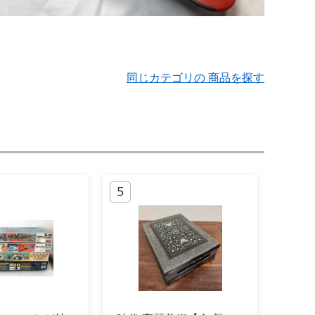
同じカテゴリの 商品を探す