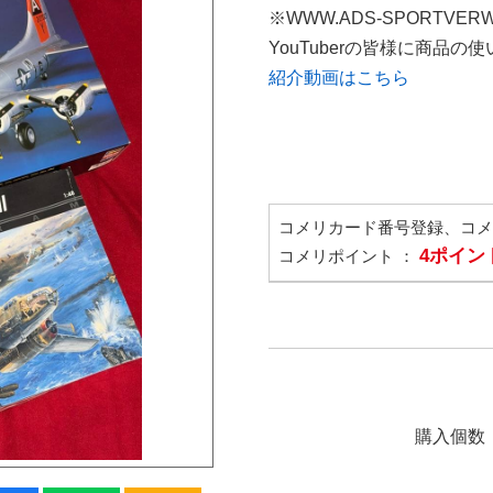
※WWW.ADS-SPORTVER
YouTuberの皆様に商品
紹介動画はこちら
コメリカード番号登録、コ
4ポイン
コメリポイント ：
購入個数