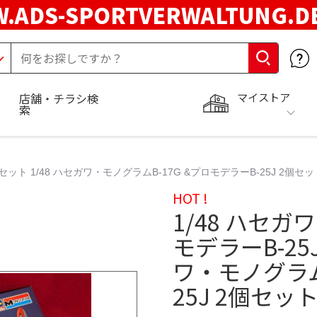
.ADS-SPORTVERWALTUNG.
マイストア
店舗・チラシ検
索
個セット 1/48 ハセガワ・モノグラムB-17G &プロモデラーB-25J 2個セッ
HOT !
1/48 ハセガ
モデラーB-25J
ワ・モノグラム
25J 2個セット