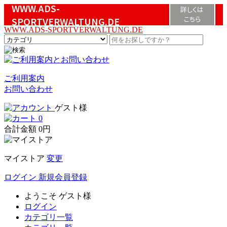
WWW.ADS-
詳しくは
こちら
SPORTVERWALTUNG.DE
WWW.ADS-SPORTVERWALTUNG.DE
ご利用案内
お問い合わせ
ゲスト様
0
合計金額
0円
マイストア
変更
ログイン
新規会員登録
ようこそ
ゲスト様
ログイン
カテゴリ一覧