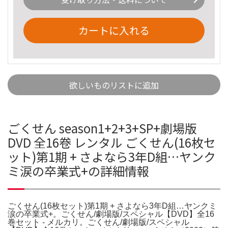
カートに入れる
欲しいものリストに追加
ごくせん season1+2+3+SP+劇場版
DVD 全16卷 レンタル ごくせん(16枚セ
ット)第1期 + さよなら3年D組…ヤンク
ミ涙の卒業式+の詳細情報
ごくせん(16枚セット)第1期 + さよなら3年D組…ヤンクミ
涙の卒業式+。ごくせん/劇場版/スペシャル【DVD】全16
巻セット - メルカリ。ごくせん/劇場版/スペシャル