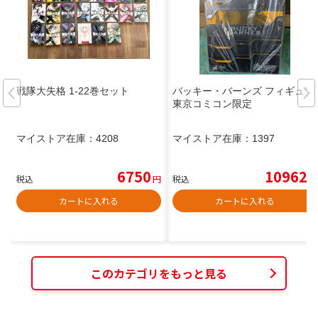
戦隊大失格 1-22巻セット
バッキー・バーンズ フィギュア
東京コミコン限定
マイストア在庫：
4208
マイストア在庫：
1397
6750
10962
税込
円
税込
円
カートに入れる
カートに入れる
このカテゴリをもっと見る