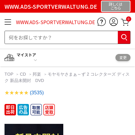
詳しくは
WWW.ADS-SPORTVERWALTUNG.DE
こちら
0
WWW.ADS-SPORTVERWALTUNG.DE
マイストア
変更
TOP
CD
邦楽
モヤモヤさまぁ～ず 2 コレクターズ ディス
ク 新品未開封 DVD
(3535)