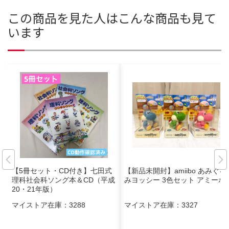
この商品を見た人はこんな商品も見て
います
【5冊セット・CD付き】七田式
【新品未開封】amiibo あみぐる
理科社会科ソング本＆CD（平成
みヨッシー 3色セット アミーボ
20・21年版）
マイストア在庫：
3288
マイストア在庫：
3327