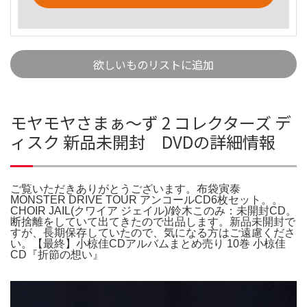
欲しいものリストに追加
モヤモヤさまぁ～ず 2 コレクターズ デ
ィスク 新品未開封 DVDの詳細情報
ご覧いただきありがとうございます。布袋寅泰
MONSTER DRIVE TOUR アンコールCD6枚セット。。
CHOIR JAIL(クワイア ジェイル)/鈴木このみ：未開封CD。
断捨離をしていて出てきたので出品します。新品未開封で
すが、長期保存していたので、気になる方はご遠慮くださ
い。【最終】小椋佳CDアルバムまとめ売り 10巻 小椋佳
CD『折節の想い』