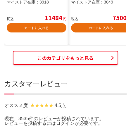
マイストア在庫：
3918
マイストア在庫：
3049
11484
7500
税込
円
税込
円
カートに入れる
カートに入れる
このカテゴリをもっと見る
カスタマーレビュー
オススメ度
4.5点
現在、3535件のレビューが投稿されています。
レビューを投稿するには
ログイン
が必要です。