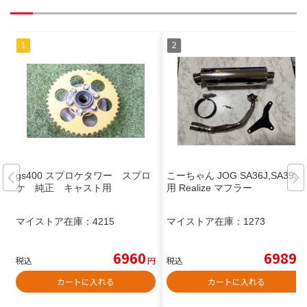
gs400 スプロケタワー スプロ
こーちゃん JOG SA36J,SA39J
ケ 純正 キャスト用
用 Realize マフラー
マイストア在庫：
4215
マイストア在庫：
1273
6960
6989
税込
円
税込
円
カートに入れる
カートに入れる