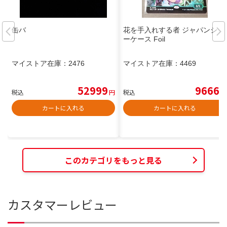
缶バ
花を手入れする者 ジャパンショ
ーケース Foil
マイストア在庫：
2476
マイストア在庫：
4469
52999
9666
税込
円
税込
円
カートに入れる
カートに入れる
このカテゴリをもっと見る
カスタマーレビュー