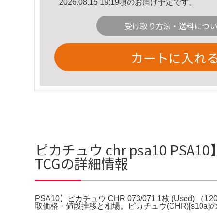
2026.08.15 19:19頃のお届け予定です。
受け取り方法・送料につ
カートに入れ
ピカチュウ chr psa10 PSA10】
TCGの詳細情報
PSA10】ピカチュウ CHR 073/071 1枚 (Used) 
取価格・値段推移と相場。ピカチュウ(CHR)[s10