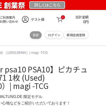
DE 創業祭
詳しくは
こちら
合計金額
ご利用案内
0
ゲスト様
0円
お問い合わせ
変更
ログイン
新規会員登録
 （1200138460）| magi -TCG
 psa10 PSA10】ピカチュ
71 1枚 (Used)
）| magi -TCG
WALTUNG.DE 限定モデル
の使い心地などをご紹介いただいております！