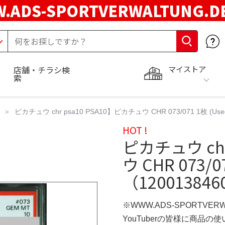
.ADS-SPORTVERWALTUNG.
マイストア
店舗・チラシ検
索
ピカチュウ chr psa10 PSA10】ピカチュウ CHR 073/071 1枚 (Used)
HOT !
ピカチュウ chr
ウ CHR 073/0
（1200138460
※WWW.ADS-SPORTVER
YouTuberの皆様に商品