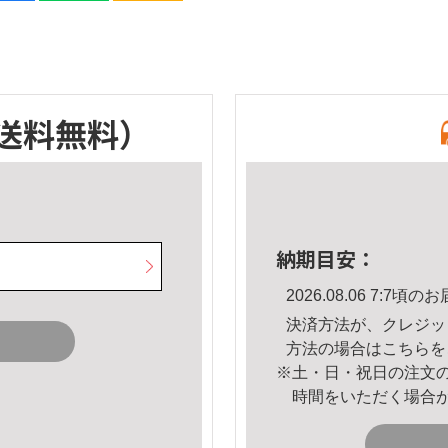
送料無料）
納期目安：
2026.08.06 7:7
決済方法が、クレジッ
方法の場合は
こちら
を
※土・日・祝日の注文
時間をいただく場合
。