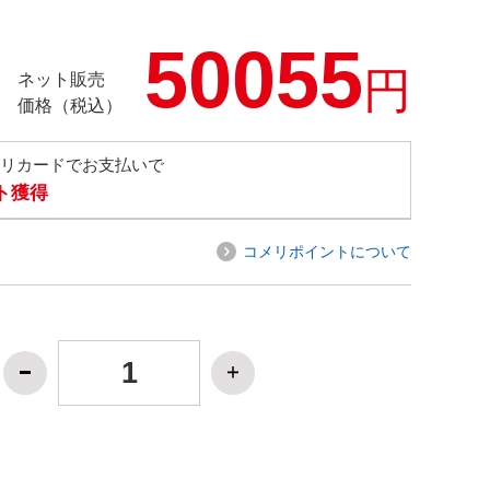
50055
円
ネット販売
価格（税込）
メリカードでお支払いで
ト獲得
コメリポイントについて